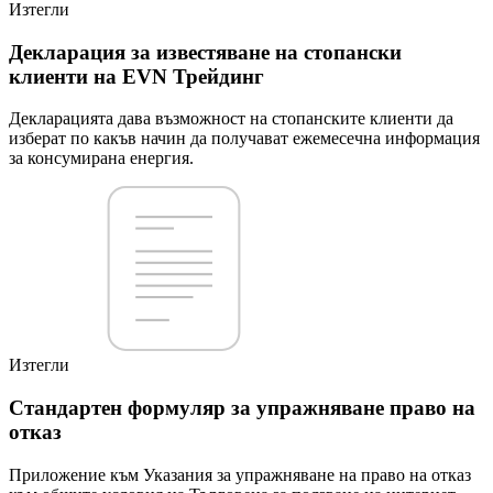
Изтегли
Декларация за известяване на стопански
клиенти на EVN Трейдинг
Декларацията дава възможност на стопанските клиенти да
изберат по какъв начин да получават ежемесечна информация
за консумирана енергия.
Изтегли
Стандартен формуляр за упражняване право на
отказ
Приложение към Указания за упражняване на право на отказ