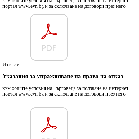
към общите условия на Търговеца за ползване на интернет
портал www.evn.bg и за сключване на договори през него
Изтегли
Указания за упражняване на право на отказ
към общите условия на Търговеца за ползване на интернет
портал www.evn.bg и за сключване на договори през него