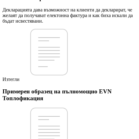
Декларацията дава възможност на клиенти да декларират, че
желаят да получават електонна фактура и как биха искали да
бъдат исвестявани.
Изтегли
Примерен образец на пълномощно EVN
Топлофикация