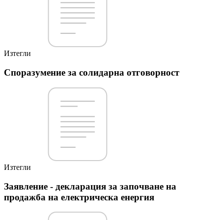
Изтегли
Споразумение за солидарна отговорност
Изтегли
Заявление - декларация за започване на
продажба на електрическа енергия