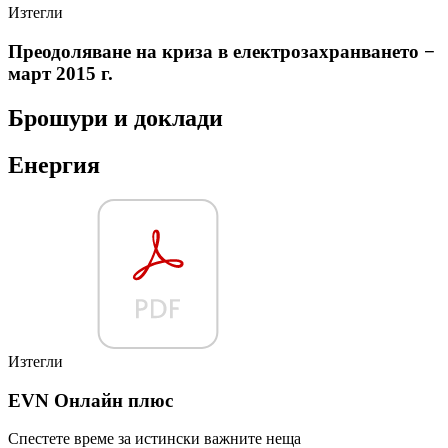
Изтегли
Преодоляване на криза в електрозахранването −
март 2015 г.
Брошури и доклади
Енергия
Изтегли
EVN Онлайн плюс
Спестете време за истински важните неща