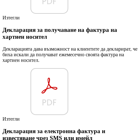
Изтегли
Декларация за получаване на фактура на
хартиен носител
Декларацията дава възможност на клиентите да декларират, че
биха искали да получават ежемесечно своята фактура на
хартиен носител.
Изтегли
Декларация за електронна фактура и
известяване чрез SMS или имейл