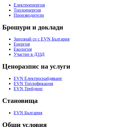
Електроенергия
Топлоенергия
Производители
Брошури и доклади
Запознай се с EVN България
Енергия
Екология
Участие в ДЗЗД
Ценоразпис на услуги
EVN Електроснабдяване
EVN Топлофикация
EVN Трейдинг
Становища
EVN България
Общи условия