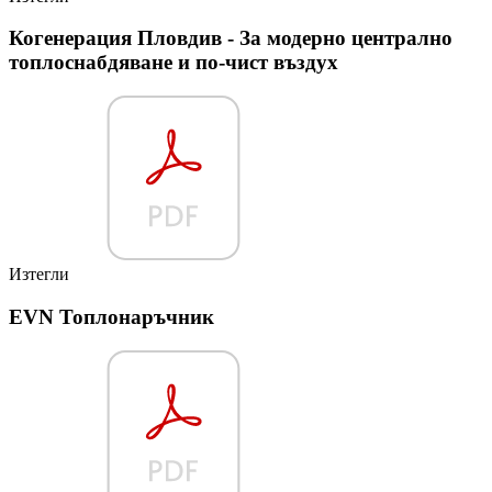
Когенерация Пловдив - За модерно централно
топлоснабдяване и по-чист въздух
Изтегли
EVN Топлонаръчник