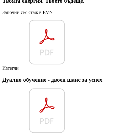
Твоята енергия. Твоето бъдеще.
Започни със стаж в EVN
Изтегли
Дуално обучение - двоен шанс за успех