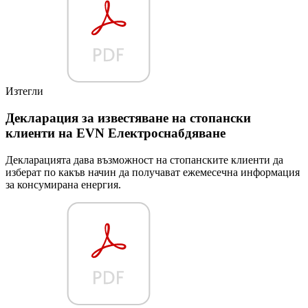
Изтегли
Декларация за известяване на стопански
клиенти на EVN Електроснабдяване
Декларацията дава възможност на стопанските клиенти да
изберат по какъв начин да получават ежемесечна информация
за консумирана енергия.