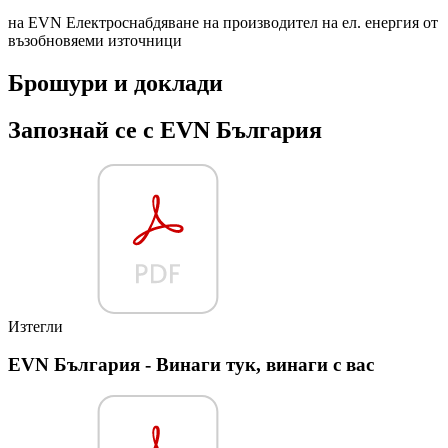
на EVN Електроснабдяване на производител на ел. енергия от
възобновяеми източници
Брошури и доклади
Запознай се с EVN България
Изтегли
EVN България - Винаги тук, винаги с вас