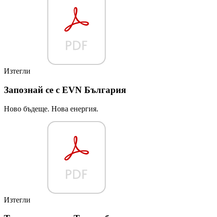
Изтегли
Запознай се с EVN България
Ново бъдеще. Нова енергия.
Изтегли