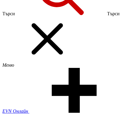
Търси
Търси
Меню
EVN Онлайн