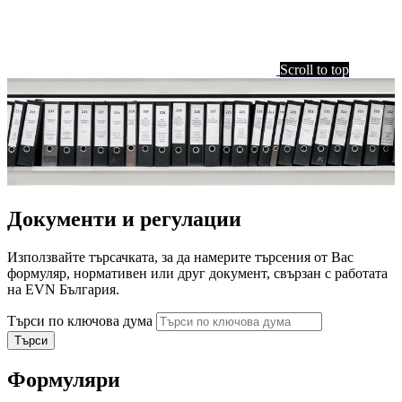
Scroll to top
Документи и регулации
Използвайте търсачката, за да намерите търсения от Вас
формуляр, нормативен или друг документ, свързан с работата
на EVN България.
Търси по ключова дума
Формуляри