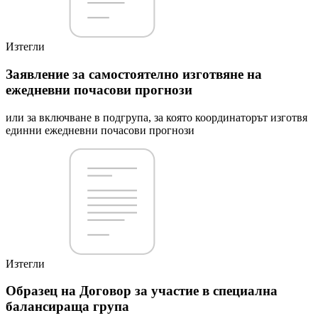
Изтегли
Заявление за самостоятелно изготвяне на
ежедневни почасови прогнози
или за включване в подгрупа, за която координаторът изготвя
единни ежедневни почасови прогнози
Изтегли
Образец на Договор за участие в специална
балансираща група