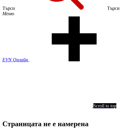
Търси
Търси
Меню
EVN Онлайн
Scroll to top
Страницата не е намерена