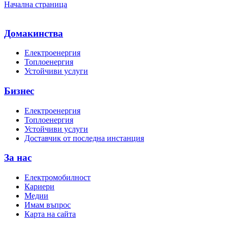
Начална страница
Домакинства
Електроенергия
Топлоенергия
Устойчиви услуги
Бизнес
Електроенергия
Топлоенергия
Устойчиви услуги
Доставчик от последна инстанция
За нас
Електромобилност
Кариери
Медии
Имам въпрос
Карта на сайта