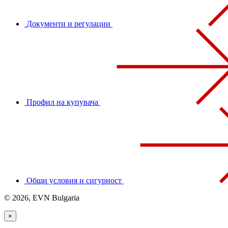
Документи и регулации
Профил на купувача
Общи условия и сигурност
© 2026, EVN Bulgaria
×