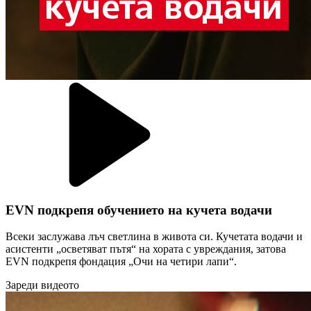
EVN подкрепя обучението на кучета водачи
Всеки заслужава лъч светлина в живота си. Кучетата водачи и
асистенти „осветяват пътя“ на хората с увреждания, затова
EVN подкрепя фондация „Очи на четири лапи“.
Зареди видеото