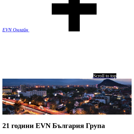
EVN Онлайн
Scroll to top
21 години EVN България Група