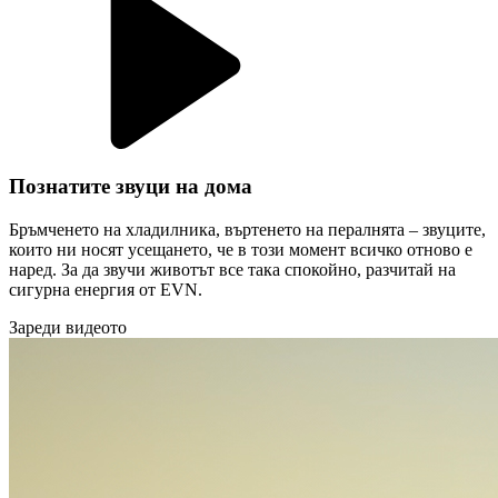
Познатите звуци на дома
Бръмченето на хладилника, въртенето на пералнята – звуците,
които ни носят усещането, че в този момент всичко отново е
наред. За да звучи животът все така спокойно, разчитай на
сигурна енергия от EVN.
Зареди видеото