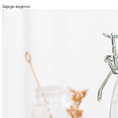
Зареди видеото