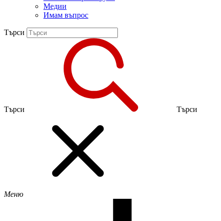
Медии
Имам въпрос
Търси
Търси
Търси
Меню