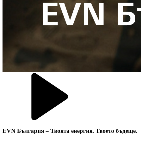
EVN България – Твоята енергия. Твоето бъдеще.