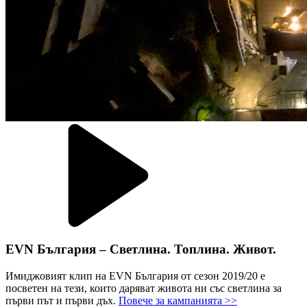
EVN България – Светлина. Топлина. Живот.
Имиджовият клип на EVN България от сезон 2019/20 е
посветен на тези, които даряват живота ни със светлина за
първи път и първи дъх.
Повече за кампанията >>