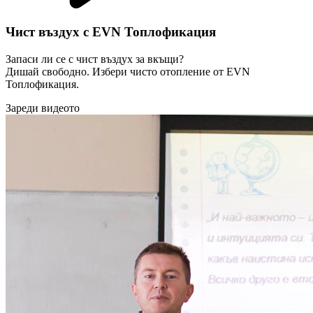
Чист въздух с EVN Топлофикация
Запаси ли се с чист въздух за вкъщи?
Дишай свободно. Избери чисто отопление от EVN
Топлофикация.
Зареди видеото