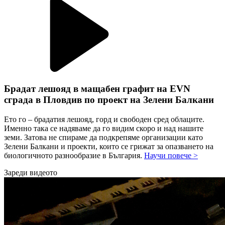
Брадат лешояд в мащабен графит на EVN
сграда в Пловдив по проект на Зелени Балкани
Ето го – брадатия лешояд, горд и свободен сред облаците.
Именно така се надяваме да го видим скоро и над нашите
земи. Затова не спираме да подкрепяме организации като
Зелени Балкани и проекти, които се грижат за опазването на
биологичното разнообразие в България.
Научи повече >
Зареди видеото