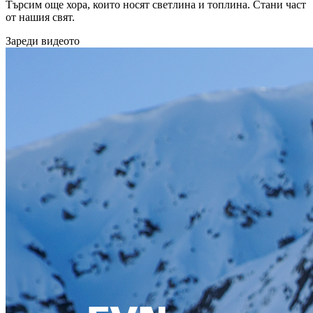
Търсим още хора, които носят светлина и топлина. Стани част
от нашия свят.
Зареди видеото