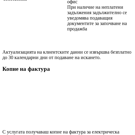
офис
При наличие на неплатени
задължения задължително се
уведомява подаващия
документите за започване на
продажба
Актуализацията на клиентските данни се извършва безплатно
до 30 календарни дни от подаване на искането.
Копие на фактура
С услугата получаваш копие на фактура за електрическа