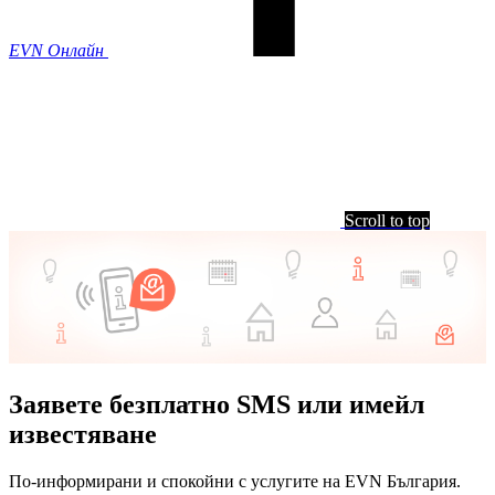
EVN Онлайн
Scroll to top
Заявете безплатно SMS или имейл
известяване
По-информирани и спокойни с услугите на EVN България.