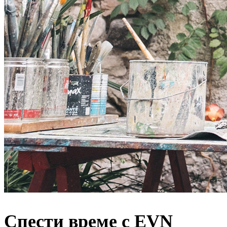
Спести време с EVN