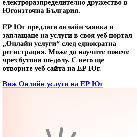
електроразпределително дружество в
Югоизточна България.
ЕР Юг предлага онлайн заявка и
заплащане на услуги в своя уеб портал
„Онлайн услуги“ след еднократна
регистрация. Може да научите повече
чрез бутона по-долу. С него ще
отворите уеб сайта на ЕР Юг.
Виж Онлайн услуги на ЕР Юг