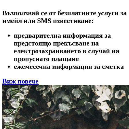
Възползвай се от
безплатните услуги
за
имейл или SMS известяване:
предварителна информация за
предстоящо прекъсване на
електрозахранването в случай на
пропуснато плащане
ежемесечна информация за сметка
Виж повече