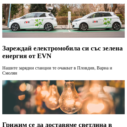
Зареждай електромобила си със зелена
енергия от EVN
Нашите зарядни станции те очакват в Пловдив, Варна и
Смолян
Грижим се да доставяме светлина в