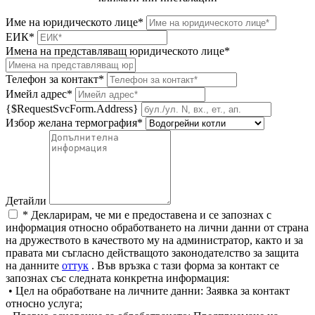
Име на юридическото лице*
ЕИК*
Имена на представляващ юридическото лице*
Телефон за контакт*
Имейл адрес*
{$RequestSvcForm.Address}
Избор желана термография*
Детайли
* Декларирам, че ми е предоставена и се запознах с
информация относно обработването на лични данни от страна
на дружеството в качеството му на администратор, както и за
правата ми съгласно действащото законодателство за защита
на данните
оттук
. Във връзка с тази форма за контакт се
запознах със следната конкретна информация:
• Цел на обработване на личните данни: Заявка за контакт
относно услуга;