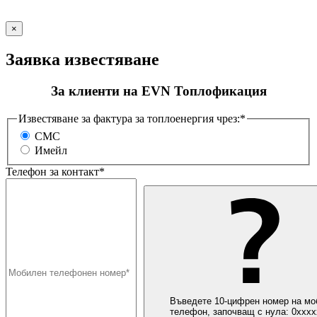
×
Заявка известяване
За клиенти на EVN Топлофикация
Известяване за фактура за топлоенергия чрез:*
СМС
Имейл
Телефон за контакт*
Въведете 10-цифрен номер на мо
телефон, започващ с нула: 0ххх