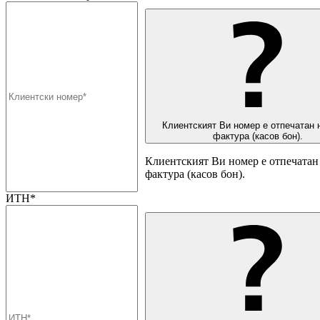
Клиентският Ви номер е отпечатан 
фактура (касов бон).
Клиентският Ви номер е отпечатан 
фактура (касов бон).
ИТН*