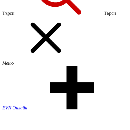
Търси
Търси
Меню
EVN Онлайн