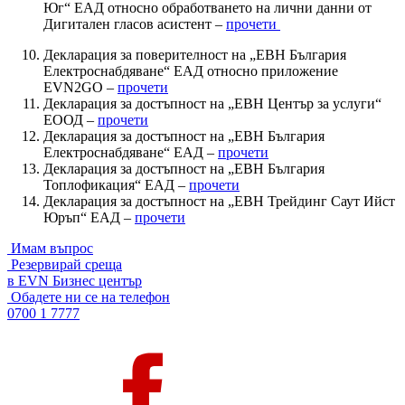
Юг“ ЕАД относно обработването на лични данни от
Дигитален гласов асистент –
прочети
Декларация за поверителност на „ЕВН България
Електроснабдяване“ ЕАД относно приложение
EVN2GO –
прочети
Декларация за достъпност на „ЕВН Център за услуги“
ЕООД –
прочети
Декларация за достъпност на „ЕВН България
Електроснабдяване“ ЕАД –
прочети
Декларация за достъпност на „ЕВН България
Топлофикация“ ЕАД –
прочети
Декларация за достъпност на „ЕВН Трейдинг Саут Ийст
Юръп“ ЕАД –
прочети
Имам въпрос
Резервирай среща
в EVN Бизнес център
Обадете ни се на телефон
0700 1 7777