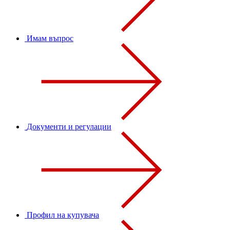
Имам въпрос
Документи и регулации
Профил на купувача