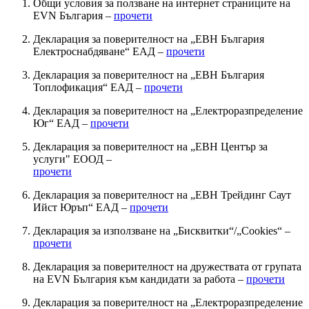
Общи условия за ползване на интернет страниците на
EVN България –
прочети
Декларация за поверителност на „ЕВН България
Електроснабдяване“ ЕАД –
прочети
Декларация за поверителност на „ЕВН България
Топлофикация“ ЕАД –
прочети
Декларация за поверителност на „Електроразпределение
Юг“ ЕАД –
прочети
Декларация за поверителност на „ЕВН Център за
услуги" ЕООД –
прочети
Декларация за поверителност на „ЕВН Трейдинг Саут
Ийст Юръп“ ЕАД –
прочети
Декларация за използване на „Бисквитки“/„Cookies“ –
прочети
Декларация за поверителност на дружествата от групата
на EVN България към кандидати за работа –
прочети
Декларация за поверителност на „Електроразпределение