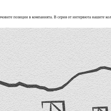
овите позиции в компанията. В серия от интервюта нашите колег