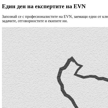
Един ден на експертите на EVN
Запознай се с професионалистите на EVN, заемащи едни от ключ
задачите, отговорностите и екипите ни.