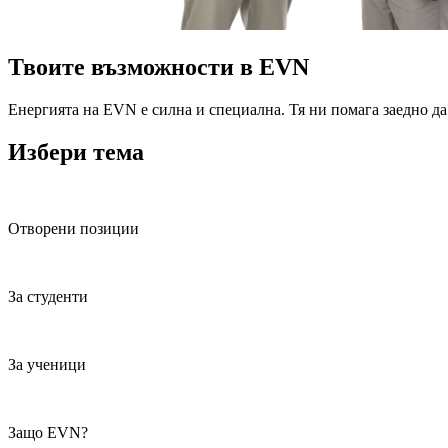
Твоите възможности в EVN
Енергията на EVN е силна и специална. Тя ни помага заедно да 
Избери тема
Отворени позиции
За студенти
За ученици
Защо EVN?