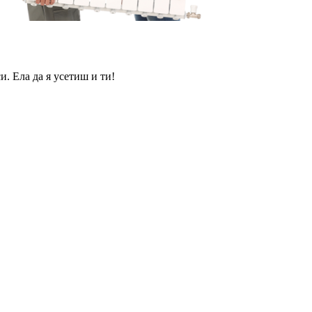
и. Ела да я усетиш и ти!