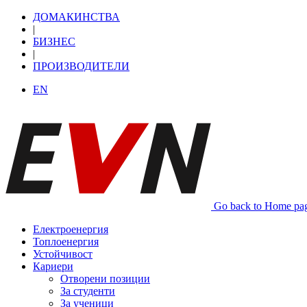
ДОМАКИНСТВА
|
БИЗНЕС
|
ПРОИЗВОДИТЕЛИ
EN
Go back to Home pa
Електроенергия
Топлоенергия
Устойчивост
Кариери
Отворени позиции
За студенти
За ученици