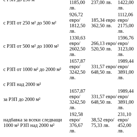
1185,00
237,00 лв.
1422,00
лв.
лв.
926,72
1112,06
евро/
185,34 евро
евро/
с РЗП от 250 м² до 500 м²
1812,50
362,50 лв.
2175,00
лв.
лв.
1330,63
1596,76
евро/
266,13 евро/
евро/
с РЗП от 500 м² до 1000 м²
2602,50
520,50 лв.
3123,00
лв.
лв.
1657,87
1989,44
евро/
331,57 евро/
евро/
с РЗП от 1000 м² до 2000 м²
3242,50
648,50 лв.
3891,00
лв.
лв.
с РЗП над 2000 м²
1657,87
1989,44
евро/
331,57 евро/
евро/
за РЗП до 2000 м²
3242,50
648,50 лв.
3891,00
лв.
лв.
192,58
231,10
надбавка за всеки следващи
евро/
38,52 евро/
евро/
1000 м² РЗП над 2000 м²
376,67
75,33 лв.
452,00
лв.
лв.