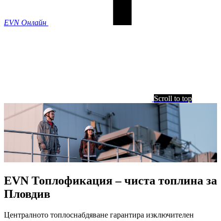
EVN Онлайн
Scroll to top
EVN Топлофикация – чиста топлина за
Пловдив
Централното топлоснабдяване гарантира изключителен