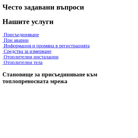
Често задавани въпроси
Нашите услуги
Присъединяване
При аварии
Информация и промяна в регистрацията
Средства за измерване
Отоплителни инсталации
Отоплителни тела
Становище за присъединяване към
топлопреносната мрежа