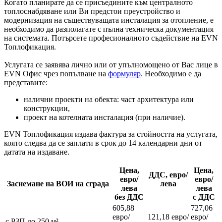
Когато планирате да се присъедините към централното
топлоснабдяване или Ви предстои преустройство и
модернизация на съществуващата инсталация за отопление, е
необходимо да разполагате с пълна техническа документация
на системата. Потърсете професионалното съдействие на EVN
Топлофикация.
Услугата се заявява лично или от упълномощено от Вас лице в
EVN Офис чрез попълване на
формуляр
. Необходимо е да
представите:
налични проекти на обекта: част архитектура или
конструкции,
проект на котелната инсталация (при наличие).
EVN Топлофикация издава фактура за стойността на услугата,
която следва да се заплати в срок до 14 календарни дни от
датата на издаване.
Цена,
Цена,
ДДС, евро/
евро/
евро/
Заснемане на ВОИ на сграда
лева
лева
лева
без ДДС
с ДДС
605,88
727,06
евро/
121,18 евро/
евро/
с РЗП до 250 м²