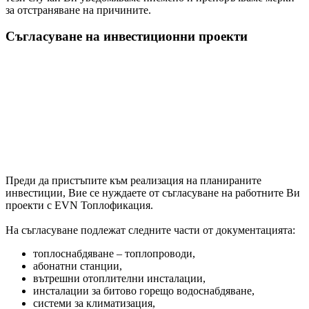
за отстраняване на причините.
Съгласуване на инвестиционни проекти
Преди да пристъпите към реализация на планираните
инвестиции, Вие се нуждаете от съгласуване на работните Ви
проекти с EVN Топлофикация.
На съгласуване подлежат следните части от документацията:
топлоснабдяване – топлопроводи,
абонатни станции,
вътрешни отоплителни инсталации,
инсталации за битово горещо водоснабдяване,
системи за климатизация,