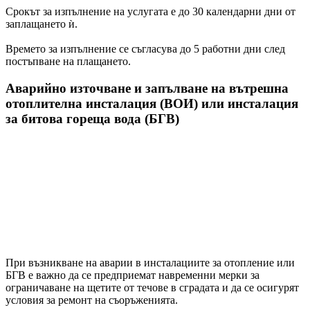
Срокът за изпълнение на услугата е до 30 календарни дни от
заплащането ѝ.
Времето за изпълнение се съгласува до 5 работни дни след
постъпване на плащането.
Аварийно източване и запълване на вътрешна
отоплителна инсталация (ВОИ) или инсталация
за битова гореща вода (БГВ)
При възникване на аварии в инсталациите за отопление или
БГВ е важно да се предприемат навременни мерки за
ограничаване на щетите от течове в сградата и да се осигурят
условия за ремонт на съоръженията.