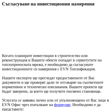
Съгласуване на инвестиционни намерения
Когато планирате инвестиции в строителство или
реконструкция и Вашите обекти попадат в сервитутите на
топлопреносната мрежа, е необходимо да съгласувате
инвестиционните си намерения с EVN Топлофикация.
Нашите експерти ще прегледат предоставените от Вас
документи и ще проверят дали те отговарят на съответните
нормативни и технически изисквания. Вашите проекти ще
бъдат заверени, за което ще получите писмено становище.
Услугата се заявява лично или от упълномощено от Вас лице в
EVN Офис чрез попълване на
формуляр
. Необходимо е да
представите: