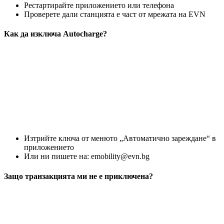
Рестартирайте приложението или телефона
Проверете дали станцията е част от мрежата на EVN
Как да изключа Autocharge?
Изтрийте ключа от менюто „Автоматично зареждане“ в
приложението
Или ни пишете на:
emobility@evn.bg
Защо транзакцията ми не е приключена?