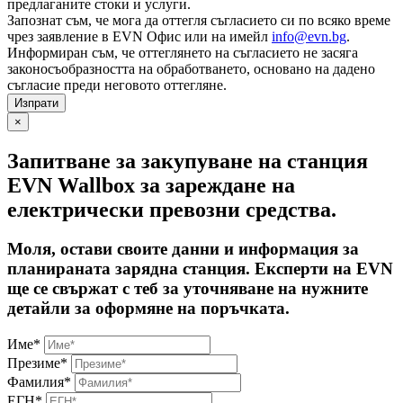
предлаганите стоки и услуги.
Запознат съм, че мога да оттегля съгласието си по всяко време
чрез заявление в EVN Офис или на имейл
info@evn.bg
.
Информиран съм, че оттеглянето на съгласието не засяга
законосъобразността на обработването, основано на дадено
съгласие преди неговото оттегляне.
×
Запитване за закупуване на станция
EVN Wallbox за зареждане на
електрически превозни средства.
Моля, остави своите данни и информация за
планираната зарядна станция. Експерти на EVN
ще се свържат с теб за уточняване на нужните
детайли за оформяне на поръчката.
Име*
Презиме*
Фамилия*
ЕГН*