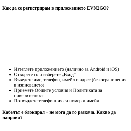
Как да се регистрирам в приложението EVN2GO?
Изтеглете приложението (налично за Android и iOS)
Отворете го и изберете „Вход“
Въведете име, телефон, имейл и адрес (без ограничения
в изписването)
Приемете Общите условия и Политиката за
поверителност
Потвърдете телефонния си номер и имейл
Кабелът е блокирал – не мога да го разкачa. Какво да
направя?