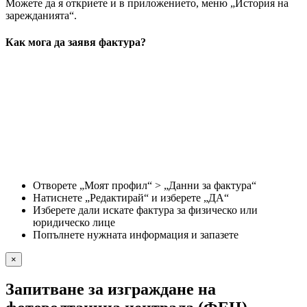
Можете да я откриете и в приложението, меню „История на
зарежданията“.
Как мога да заявя фактура?
Отворете „Моят профил“ > „Данни за фактура“
Натиснете „Редактирай“ и изберете „ДА“
Изберете дали искате фактура за физическо или
юридическо лице
Попълнете нужната информация и запазете
×
Запитване за изграждане на