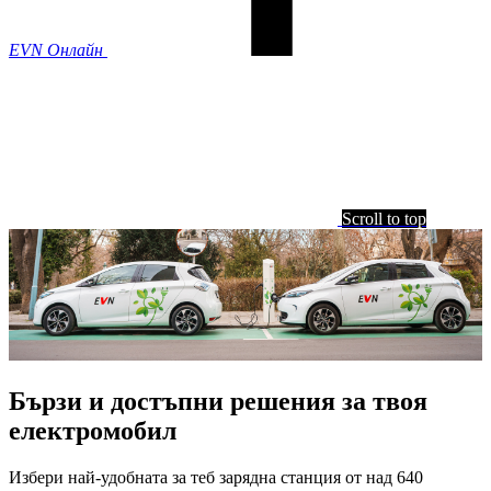
EVN Онлайн
Scroll to top
Бързи и достъпни решения за твоя
електромобил
Избери най-удобната за теб зарядна станция от над 640