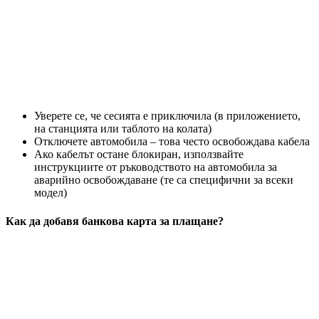
Уверете се, че сесията е приключила (в приложението,
на станцията или таблото на колата)
Отключете автомобила – това често освобождава кабела
Ако кабелът остане блокиран, използвайте
инструкциите от ръководството на автомобила за
аварийно освобождаване (те са специфични за всеки
модел)
Как да добавя банкова карта за плащане?