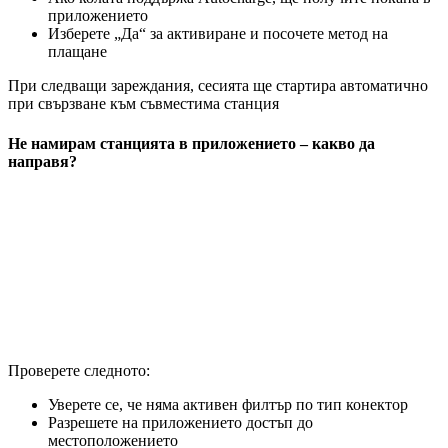
приложението
Изберете „Да“ за активиране и посочете метод на
плащане
При следващи зареждания, сесията ще стартира автоматично
при свързване към съвместима станция
Не намирам станцията в приложението – какво да
направя?
Проверете следното:
Уверете се, че няма активен филтър по тип конектор
Разрешете на приложението достъп до
местоположението