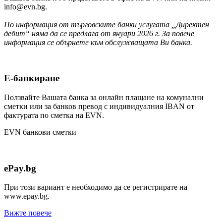
info@evn.bg
.
По информация от търговските банки услугата „Директен
дебит“ няма да се предлага от януари 2026 г. За повече
информация се обърнете към обслужващата Ви банка.
Е-банкиране
Ползвайте Вашата банка за онлайн плащане на комунални
сметки или за банков превод с индивидуалния IBAN от
фактурата по сметка на EVN.
EVN банкови сметки
ePay.bg
При този вариант е необходимо да се регистрирате на
www.epay.bg.
Вижте повече