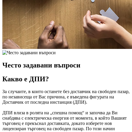
Често задавани въпроси
Какво е ДПИ?
За случаите, в които останете без доставчик на свободен пазар,
по независеща от Вас причина, е въведена фигурата на
Доставчик от последна инстанция (ДПИ).
ДПИ влиза в ролята на „спешна помощ“ и започва да Ви
снабдява с електрическа енергия от момента, в който Вашият
търговец е прекъснал доставката, докато изберете нов
лицензиран търговец на свободен пазар. По този начин