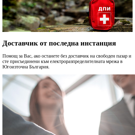
Доставчик от последна инстанция
Помощ за Вас, ако останете без доставчик на свободен пазар и
сте присъединени към електроразпределителната мрежа в
Югоизточна България.