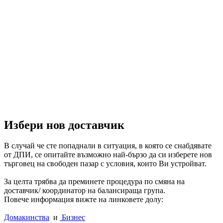
Избери нов доставчик
В случай че сте попаднали в ситуация, в която се снабдявате
от ДПИ, се опитайте възможно най-бързо да си изберете нов
търговец на свободен пазар с условия, които Ви устройват.
За целта трябва да преминете процедура по смяна на
доставчик/ координатор на балансираща група.
Повече информация вижте на линковете долу:
Домакинства
и
Бизнес