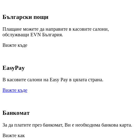
Български пощи
Плащане можете да направите в касовите салони,
обслужващи EVN България.
Вижте къде
EasyPay
В касовите салони на Easy Pay в цялата страна.
Вижте къде
Банкомат
За да платите през банкомат, Ви е необходима банкова карта.
Вижте как