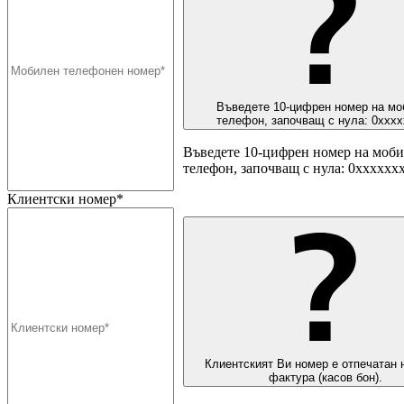
Въведете 10-цифрен номер на мо
телефон, започващ с нула: 0ххх
Въведете 10-цифрен номер на моб
телефон, започващ с нула: 0хххххх
Клиентски номер*
Клиентският Ви номер е отпечатан 
фактура (касов бон).