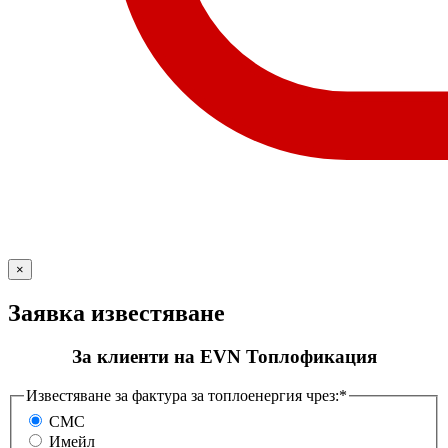
×
Заявка известяване
За клиенти на EVN Топлофикация
Известяване за фактура за топлоенергия чрез:*
СМС
Имейл