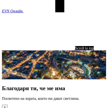
EVN Онлайн
Scroll to top
Благодаря ти, че ме има
Посветено на хората, които ни дават светлина.
×