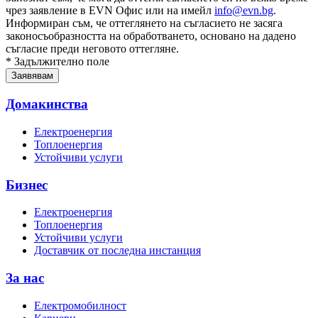
чрез заявление в EVN Офис или на имейл
info@evn.bg
.
Информиран съм, че оттеглянето на съгласието не засяга
законосъобразността на обработването, основано на дадено
съгласие преди неговото оттегляне.
* Задължително поле
Домакинства
Електроенергия
Топлоенергия
Устойчиви услуги
Бизнес
Електроенергия
Топлоенергия
Устойчиви услуги
Доставчик от последна инстанция
За нас
Електромобилност