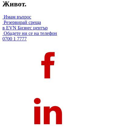
Живот.
Имам въпрос
Резервирай среща
в EVN Бизнес център
Обадете ни се на телефон
0700 1 7777