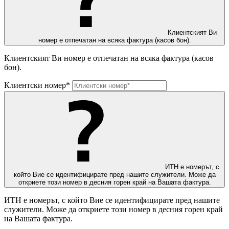
Клиентският Ви
номер е отпечатан на всяка фактура (касов бон).
Клиентският Ви номер е отпечатан на всяка фактура (касов
бон).
Клиентски номер*
ИТН е номерът, с
който Вие се идентифицирате пред нашите служители. Може да
откриете този номер в десния горен край на Вашата фактура.
ИТН е номерът, с който Вие се идентифицирате пред нашите
служители. Може да откриете този номер в десния горен край
на Вашата фактура.