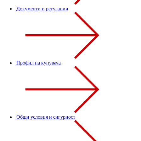
Документи и регулации
Профил на купувача
Общи условия и сигурност