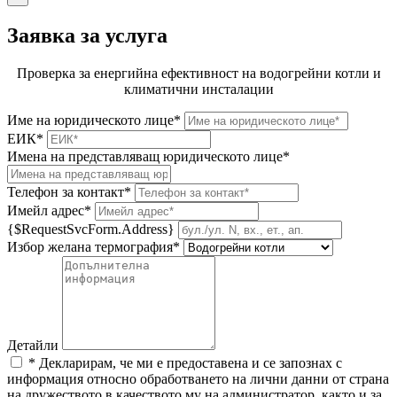
Заявка за услуга
Проверка за енергийна ефективност на водогрейни котли и
климатични инсталации
Име на юридическото лице*
ЕИК*
Имена на представляващ юридическото лице*
Телефон за контакт*
Имейл адрес*
{$RequestSvcForm.Address}
Избор желана термография*
Детайли
* Декларирам, че ми е предоставена и се запознах с
информация относно обработването на лични данни от страна
на дружеството в качеството му на администратор, както и за