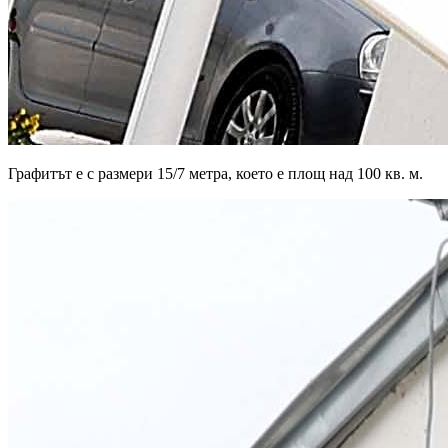
Графитът е с размери 15/7 метра, което е площ над 100 кв. м.