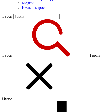
Медии
Имам въпрос
Търси
Търси
Търси
Меню