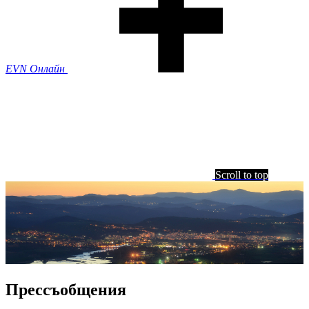
EVN Онлайн
Scroll to top
Прессъобщения