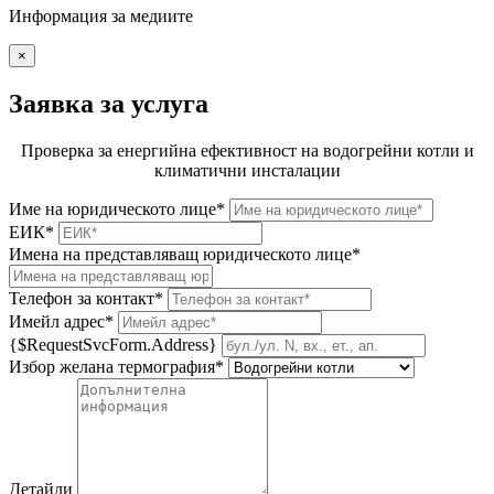
Информация за медиите
×
Заявка за услуга
Проверка за енергийна ефективност на водогрейни котли и
климатични инсталации
Име на юридическото лице*
ЕИК*
Имена на представляващ юридическото лице*
Телефон за контакт*
Имейл адрес*
{$RequestSvcForm.Address}
Избор желана термография*
Детайли