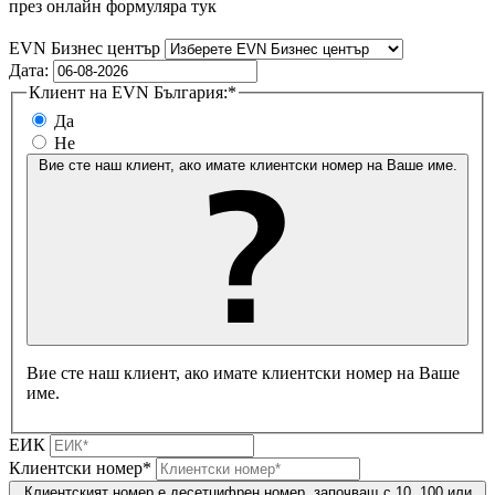
през онлайн формуляра тук
EVN Бизнес център
Дата:
Клиент на EVN България:*
Да
Не
Вие сте наш клиент, ако имате клиентски номер на Ваше име.
Вие сте наш клиент, ако имате клиентски номер на Ваше
име.
ЕИК
Клиентски номер*
Клиентският номер е десетцифрен номер, започващ с 10, 100 или