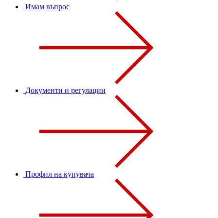
Имам въпрос
Документи и регулации
Профил на купувача