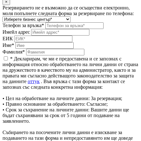
×
Резервирането не е възможно да се осъществи електронно,
моля попълнете следната форма за резервиране по телефона:
Телефон за връзка*
Имейл адрес
ЕИК
Име*
Фамилия*
* Декларирам, че ми е предоставена и се запознах с
информация относно обработването на лични данни от страна
на дружеството в качеството му на администратор, както и за
правата ми съгласно действащото законодателство за защита
на данните
оттук
. Във връзка с тази форма за контакт се
запознах със следната конкретна информация:
• Цел на обработване на личните данни: За резервация;
• Правно основание за обработването: Съгласие;
• Срок за съхранение на личните данни: Вашите данни ще
бъдат съхранявани за срок от 5 години от подаване на
заявлението.
Събирането на посочените лични данни е изискване за
подаването на тази форма и непредоставянето им ще доведе