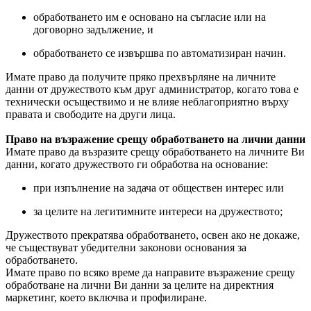
обработването им е основано на съгласие или на
договорно задължение, и
обработването се извършва по автоматизиран начин.
Имате право да получите пряко прехвърляне на личните
данни от дружеството към друг администратор, когато това е
технически осъществимо и не влияе неблагоприятно върху
правата и свободите на други лица.
Право на възражение срещу обработването на лични данни
Имате право да възразите срещу обработването на личните Ви
данни, когато дружеството ги обработва на основание:
при изпълнение на задача от обществен интерес или
за целите на легитимните интереси на дружеството;
Дружеството прекратява обработването, освен ако не докаже,
че съществуват убедителни законови основания за
обработването.
Имате право по всяко време да направите възражение срещу
обработване на лични Ви данни за целите на директния
маркетинг, което включва и профилиране.