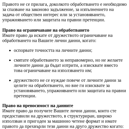
Правото не се прилага, доколкото обработването е необходимо
за спазване на законово задължение, за изпълнението на
задача от обществен интерес или за установяването,
упражняването или защитата на правни претенции.
Право на ограничаване на обработването
Имате право да искате от дружеството ограничаване на
обработването на Вашите лични данни, когато:
оспорвате точността на личните данни;
смятате обработването за неправомерно, но не желаете
личните данни да бъдат изтрити, а изисквате вместо
това ограничаване на използването им;
дружеството не се нуждае повече от личните данни за
целите на обработването, но вие ги изисквате за
установяването, упражняването или защитата на правни
претенции.
Право на преносимост на данните
Имате право да получите Вашите лични данни, които сте
предоставили на дружеството, в структуриран, широко
използван и пригоден за машинно четене формат и имате
правото да прехвърли тези данни на друго дружество когато: