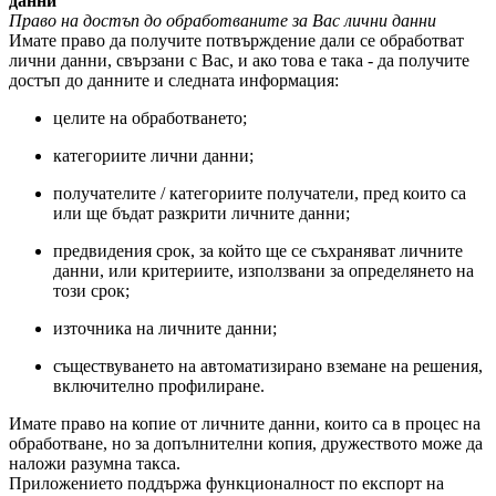
данни
Право на достъп до обработваните за Вас лични данни
Имате право да получите потвърждение дали се обработват
лични данни, свързани с Вас, и ако това е така - да получите
достъп до данните и следната информация:
целите на обработването;
категориите лични данни;
получателите / категориите получатели, пред които са
или ще бъдат разкрити личните данни;
предвидения срок, за който ще се съхраняват личните
данни, или критериите, използвани за определянето на
този срок;
източника на личните данни;
съществуването на автоматизирано вземане на решения,
включително профилиране.
Имате право на копие от личните данни, които са в процес на
обработване, но за допълнителни копия, дружеството може да
наложи разумна такса.
Приложението поддържа функционалност по експорт на