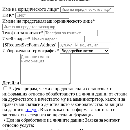
Име на юридическото лице*
ЕИК*
Имена на представляващ юридическото лице*
Телефон за контакт*
Имейл адрес*
{$RequestSvcForm.Address}
Избор желана термография*
Детайли
* Декларирам, че ми е предоставена и се запознах с
информация относно обработването на лични данни от страна
на дружеството в качеството му на администратор, както и за
правата ми съгласно действащото законодателство за защита
на данните
оттук
. Във връзка с тази форма за контакт се
запознах със следната конкретна информация:
• Цел на обработване на личните данни: Заявка за контакт
относно услуга;