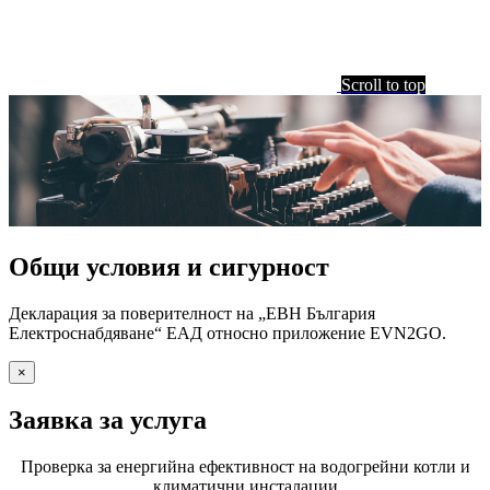
Scroll to top
Общи условия и сигурност
Декларация за поверителност на „ЕВН България
Електроснабдяване“ ЕАД относно приложение EVN2GO.
×
Заявка за услуга
Проверка за енергийна ефективност на водогрейни котли и
климатични инсталации