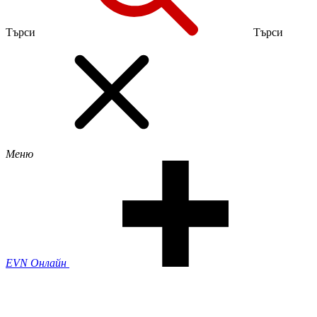
Търси
Търси
Меню
EVN Онлайн