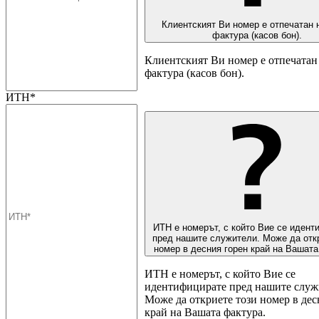
Клиентският Ви номер е отпечатан 
фактура (касов бон).
Клиентският Ви номер е отпечатан 
фактура (касов бон).
ИТН*
ИТН е номерът, с който Вие се идент
пред нашите служители. Може да отк
номер в десния горен край на Вашата
ИТН е номерът, с който Вие се
идентифицирате пред нашите служ
Може да откриете този номер в дес
край на Вашата фактура.