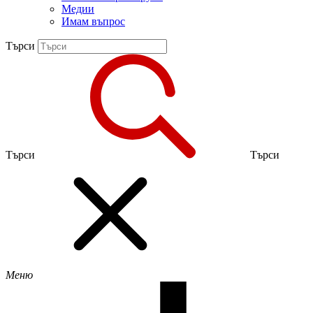
Медии
Имам въпрос
Търси
Търси
Търси
Меню