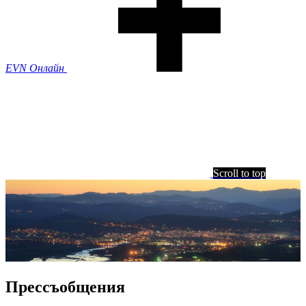
EVN Онлайн
Scroll to top
Прессъобщения