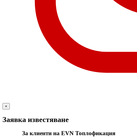
×
Заявка известяване
За клиенти на EVN Топлофикация