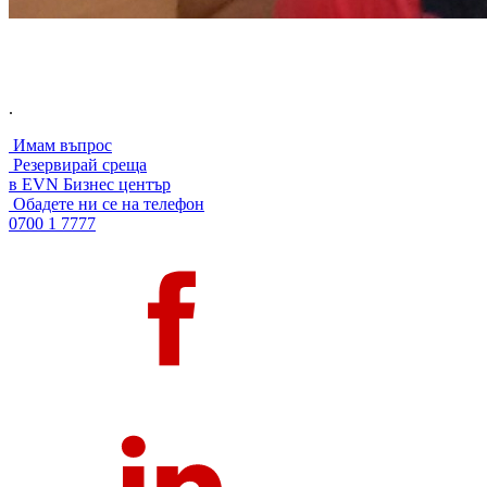
.
Имам въпрос
Резервирай среща
в EVN Бизнес център
Обадете ни се на телефон
0700 1 7777