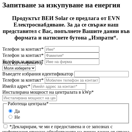
Запитване за изкупуване на енергия
Продуктът ВЕИ Solar се предлага от EVN
Електроснабдяване. За да се свърже наш
представител с Вас, попълнете Вашите данни във
формата и натиснете бутона „Изпрати“.
Телефон за контакт*
Телефон за контакт*
Телефон за контакт*
Вид идентификатор
Въведете избрания идентификатор
Телефон за контакт*
Имейл адрес*
Инсталирана мощност на централата в kWp*
Работеща централа*
Да
Не
*Декларирам, че ми е предоставена и се запознах с
информация относно обработването на лични данни от страна