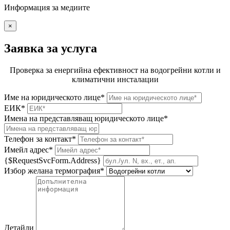
Информация за медиите
×
Заявка за услуга
Проверка за енергийна ефективност на водогрейни котли и
климатични инсталации
Име на юридическото лице*
ЕИК*
Имена на представляващ юридическото лице*
Телефон за контакт*
Имейл адрес*
{$RequestSvcForm.Address}
Избор желана термография*
Детайли