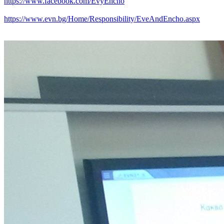
https://www.facebook.com/EvyEncho
https://www.evn.bg/Home/Responsibility/EveAndEncho.aspx