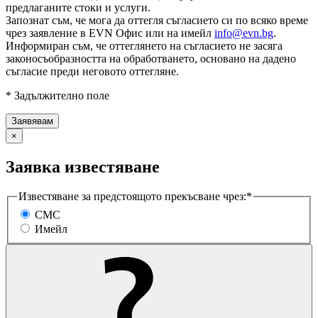
предлаганите стоки и услуги.
Запознат съм, че мога да оттегля съгласието си по всяко време
чрез заявление в EVN Офис или на имейл
info@evn.bg
.
Информиран съм, че оттеглянето на съгласието не засяга
законосъобразността на обработването, основано на дадено
съгласие преди неговото оттегляне.
* Задължително поле
×
Заявка известяване
Известяване за предстоящото прекъсване чрез:*
СМС
Имейл