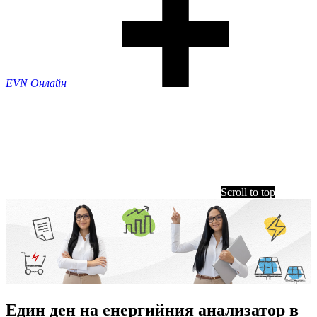
EVN Онлайн
Scroll to top
Един ден на енергийния анализатор в