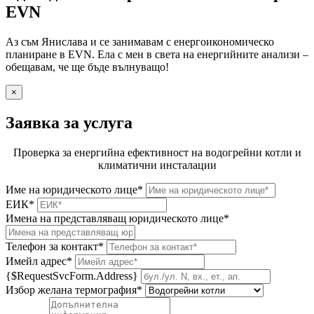
EVN
Аз съм Янислава и се занимавам с енергоикономическо
планиране в EVN. Ела с мен в света на енергийните анализи –
обещавам, че ще бъде вълнуващо!
×
Заявка за услуга
Проверка за енергийна ефективност на водогрейни котли и
климатични инсталации
Име на юридическото лице*
ЕИК*
Имена на представляващ юридическото лице*
Телефон за контакт*
Имейл адрес*
{$RequestSvcForm.Address}
Избор желана термография*