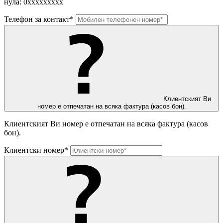
нула: 0ххххххххх
Телефон за контакт*
Клиентският Ви
номер е отпечатан на всяка фактура (касов бон).
Клиентският Ви номер е отпечатан на всяка фактура (касов
бон).
Клиентски номер*