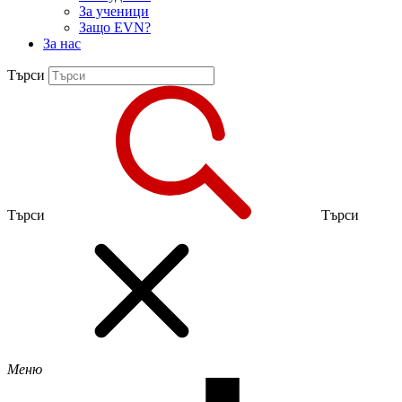
За ученици
Защо EVN?
За нас
Търси
Търси
Търси
Меню