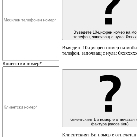
Въведете 10-цифрен номер на мо
телефон, започващ с нула: 0ххх
Въведете 10-цифрен номер на моб
телефон, започващ с нула: 0хххххх
Клиентски номер*
Клиентският Ви номер е отпечатан 
фактура (касов бон).
Клиентският Ви номер е отпечатан 