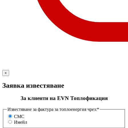
×
Заявка известяване
За клиенти на EVN Топлофикация
Известяване за фактура за топлоенергия чрез:*
СМС
Имейл