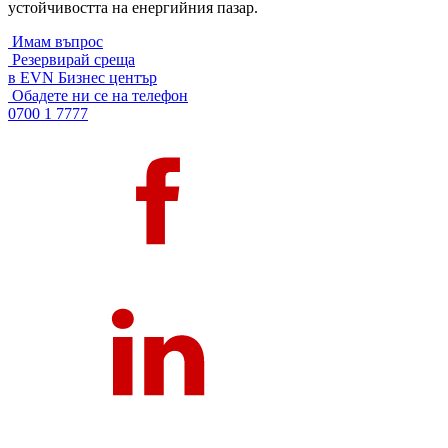
устойчивостта на енергийния пазар.
Имам въпрос
Резервирай среща
в EVN Бизнес център
Обадете ни се на телефон
0700 1 7777