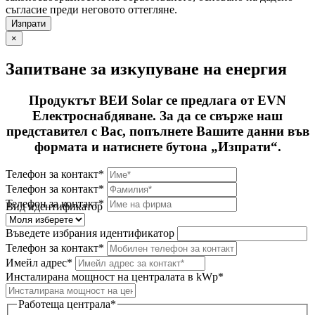
съгласие преди неговото оттегляне.
×
Запитване за изкупуване на енергия
Продуктът ВЕИ Solar се предлага от EVN
Електроснабдяване. За да се свърже наш
представител с Вас, попълнете Вашите данни във
формата и натиснете бутона „Изпрати“.
Телефон за контакт*
Телефон за контакт*
Телефон за контакт*
Вид идентификатор
Въведете избрания идентификатор
Телефон за контакт*
Имейл адрес*
Инсталирана мощност на централата в kWp*
Работеща централа*