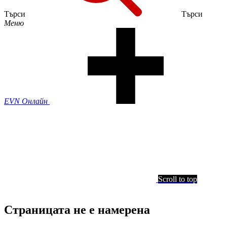
Търси
Търси
Меню
EVN Онлайн
Scroll to top
Страницата не е намерена