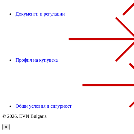
Документи и регулации
Профил на купувача
Общи условия и сигурност
© 2026, EVN Bulgaria
×