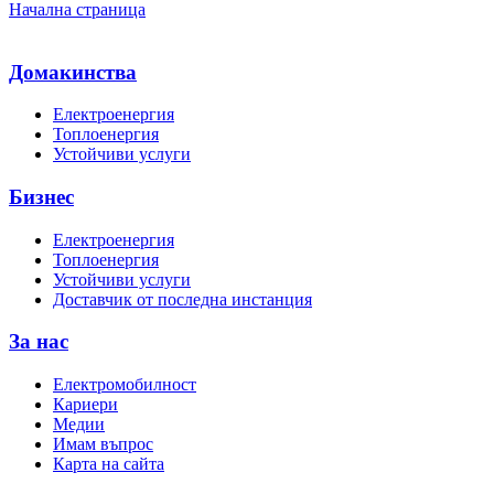
Начална страница
Домакинства
Електроенергия
Топлоенергия
Устойчиви услуги
Бизнес
Електроенергия
Топлоенергия
Устойчиви услуги
Доставчик от последна инстанция
За нас
Електромобилност
Кариери
Медии
Имам въпрос
Карта на сайта