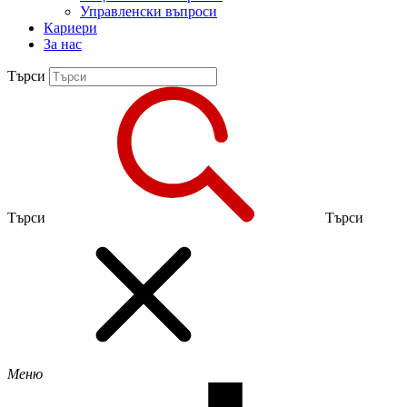
Управленски въпроси
Кариери
За нас
Търси
Търси
Търси
Меню