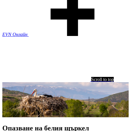
EVN Онлайн
Scroll to top
Опазване на белия щъркел