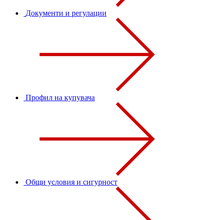
Документи и регулации
Профил на купувача
Общи условия и сигурност