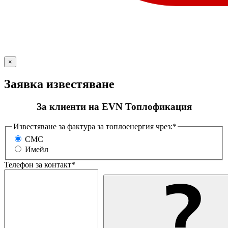
×
Заявка известяване
За клиенти на EVN Топлофикация
Известяване за фактура за топлоенергия чрез:*
СМС
Имейл
Телефон за контакт*