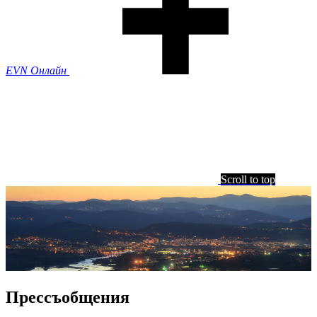
EVN Онлайн
Scroll to top
Прессъобщения