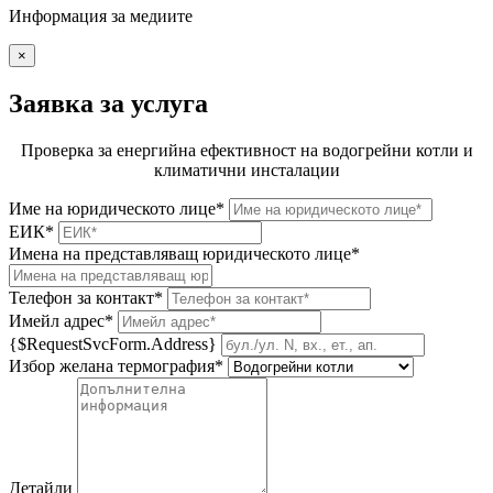
Информация за медиите
×
Заявка за услуга
Проверка за енергийна ефективност на водогрейни котли и
климатични инсталации
Име на юридическото лице*
ЕИК*
Имена на представляващ юридическото лице*
Телефон за контакт*
Имейл адрес*
{$RequestSvcForm.Address}
Избор желана термография*
Детайли