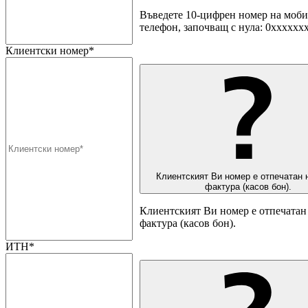
Въведете 10-цифрен номер на моб
телефон, започващ с нула: 0хххххх
Клиентски номер*
Клиентският Ви номер е отпечатан 
фактура (касов бон).
Клиентският Ви номер е отпечатан 
фактура (касов бон).
ИТН*