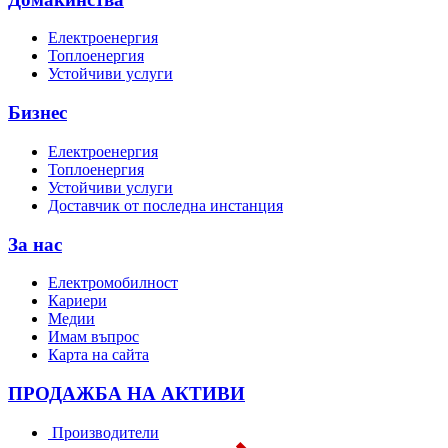
Електроенергия
Топлоенергия
Устойчиви услуги
Бизнес
Електроенергия
Топлоенергия
Устойчиви услуги
Доставчик от последна инстанция
За нас
Електромобилност
Кариери
Медии
Имам въпрос
Карта на сайта
ПРОДАЖБА НА АКТИВИ
Производители