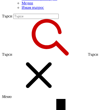
Медии
Имам въпрос
Търси
Търси
Търси
Меню