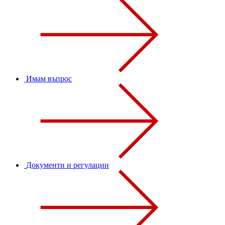
Имам въпрос
Документи и регулации