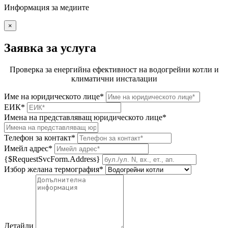
Информация за медиите
×
Заявка за услуга
Проверка за енергийна ефективност на водогрейни котли и
климатични инсталации
Име на юридическото лице*
ЕИК*
Имена на представляващ юридическото лице*
Телефон за контакт*
Имейл адрес*
{$RequestSvcForm.Address}
Избор желана термография*
Детайли