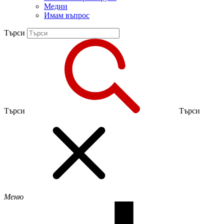
Медии
Имам въпрос
Търси
Търси
Търси
Меню