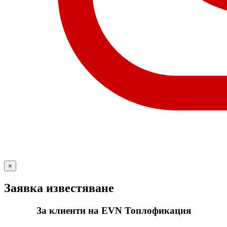
×
Заявка известяване
За клиенти на EVN Топлофикация