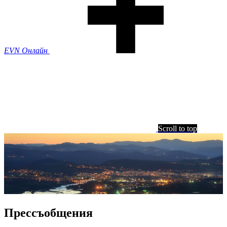
EVN Онлайн
Scroll to top
Прессъобщения