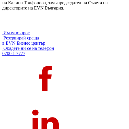
на Калина Трифонова, зам.-председател на Съвета на
директорите на EVN България.
Имам въпрос
Резервирай среща
в EVN Бизнес център
Обадете ни се на телефон
0700 1 7777