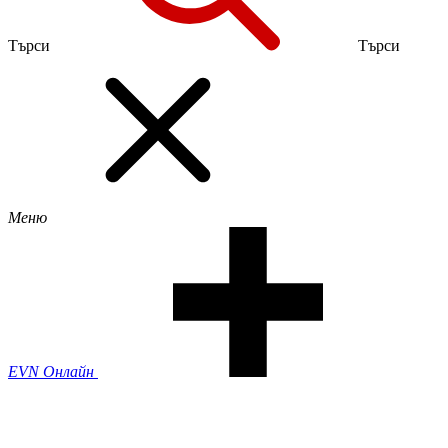
Търси
Търси
Меню
EVN Онлайн