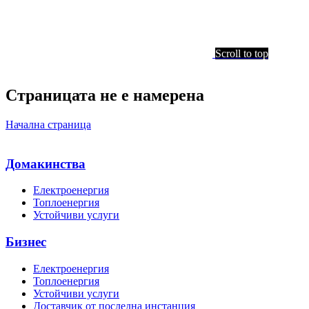
Scroll to top
Страницата не е намерена
Начална страница
Домакинства
Електроенергия
Топлоенергия
Устойчиви услуги
Бизнес
Електроенергия
Топлоенергия
Устойчиви услуги
Доставчик от последна инстанция