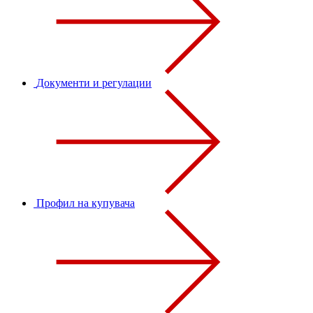
Документи и регулации
Профил на купувача