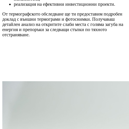
реализация на ефективни инвестиционни проекти.
От термографското обследване ще ти предоставим подробен
доклад с външни термограми и фотоснимки. Получаваш
детайлен анализ на откритите слаби места с голяма загуба на
енергия и препоръки за следващи стъпки по тяхното
отстраняване.