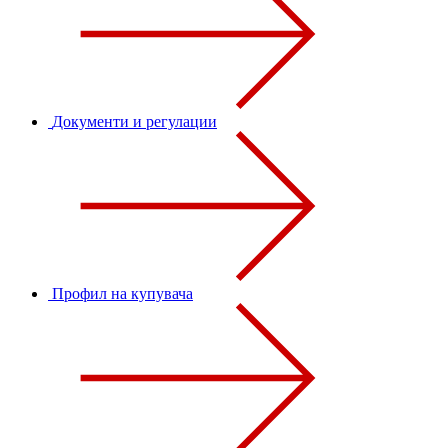
Документи и регулации
Профил на купувача