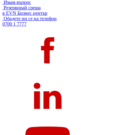
Имам въпрос
Резервирай среща
в EVN Бизнес център
Обадете ни се на телефон
0700 1 7777