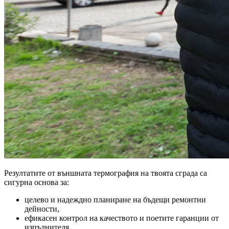
Резултатите от външната термография на твоята сграда са
сигурна основа за:
целево и надеждно планиране на бъдещи ремонтни
дейности,
ефикасен контрол на качеството и поетите гаранции от
изпълнителя,