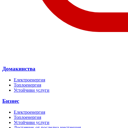
Домакинства
Електроенергия
Топлоенергия
Устойчиви услуги
Бизнес
Електроенергия
Топлоенергия
Устойчиви услуги
Доставчик от последна инстанция