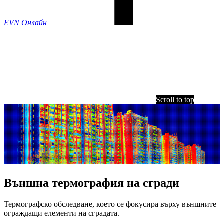
EVN Онлайн
Scroll to top
Външна термография на сгради
Термографско обследване, което се фокусира върху външните
ограждащи елементи на сградата.