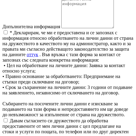
Допълнителна информация
* Декларирам, че ми е предоставена и се запознах с
информация относно обработването на лични данни от страна
на дружеството в качеството му на администратор, както и за
правата ми съгласно действащото законодателство за защита
на данните
оттук
. Във връзка с тази форма за контакт се
запознах със следната конкретна информация:
• Цел на обработване на личните данни: Заявка за контакт
относно услуга;
• Правно основание за обработването: Предприемане на
стъпки преди сключване на договор;
• Срок за съхранение на личните данни: 3 години от подаване
на заявлението, независимо от сключването на договор.
Събирането на посочените лични данни е изискване за
подаването на тази форма и непредоставянето им ще доведе
до невъзможност за изпълнение от страна на дружеството.
Давам съгласието си дружеството да обработва
предоставените от мен лични данни с цел предлагане на
стоки и услуги по пощата, по телефон или по друг директен