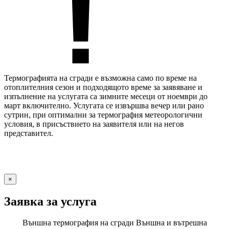
Термографията на сгради е възможна само по време на
отоплителния сезон и подходящото време за заявяване и
изпълнение на услугата са зимните месеци от ноември до
март включително. Услугата се извършва вечер или рано
сутрин, при оптимални за термография метеорологични
условия, в присъствието на заявителя или на негов
представител.
×
Заявка за услуга
Външна термография на сгради
Външна и вътрешна