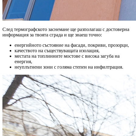
След термографското заснемане ще разполагаш с достоверна
информация за твоята сграда и ще знаеш точно:
енергийното състояние на фасади, покриви, прозорци,
качеството на съществуващата изолация,
местата на топлинните мостове с висока загуба на
енергия,
неуплътнени зони с голяма степен на инфилтрация.