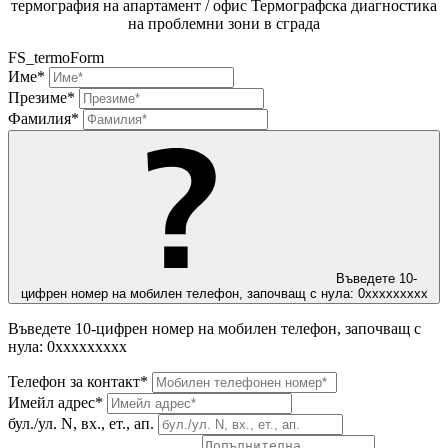
термография на апартамент / офис
Термографска диагностика
на проблемни зони в сграда
FS_termoForm
Име*
Презиме*
Фамилия*
Въведете 10-
цифрен номер на мобилен телефон, започващ с нула: 0ххххххххх
Въведете 10-цифрен номер на мобилен телефон, започващ с
нула: 0ххххххххх
Телефон за контакт*
Имейл адрес*
бул./ул. N, вх., ет., ап.