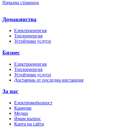
Начална страница
Домакинства
Електроенергия
Топлоенергия
Устойчиви услуги
Бизнес
Електроенергия
Топлоенергия
Устойчиви услуги
Доставчик от последна инстанция
За нас
Електромобилност
Кариери
Медии
Имам въпрос
Карта на сайта