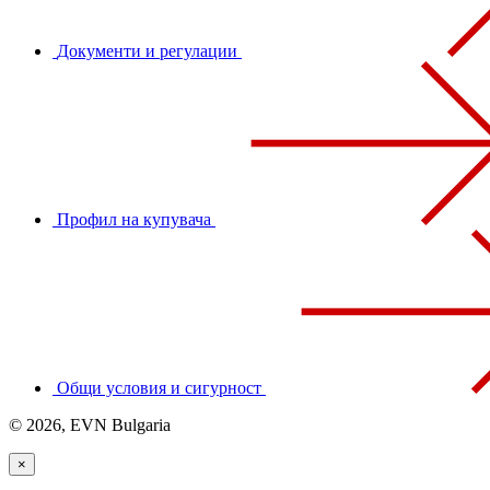
Документи и регулации
Профил на купувача
Общи условия и сигурност
© 2026, EVN Bulgaria
×