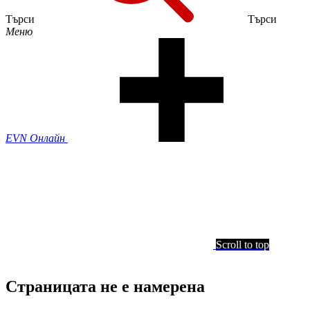
Търси
Търси
Меню
EVN Онлайн
Scroll to top
Страницата не е намерена