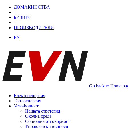
ДОМАКИНСТВА
|
БИЗНЕС
|
ПРОИЗВОДИТЕЛИ
EN
Go back to Home pa
Електроенергия
Топлоенергия
Устойчивост
Нашата стратегия
Околна среда
Социална отговорност
Управленски въпроси