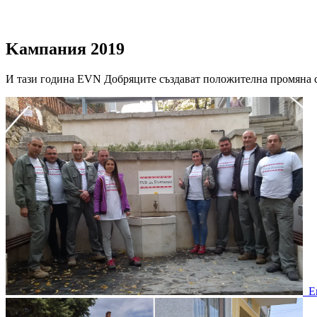
Kампания 2019
И тази година EVN Добряците създават положителна промяна 
Е