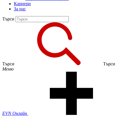
Кариери
За нас
Търси
Търси
Търси
Меню
EVN Онлайн