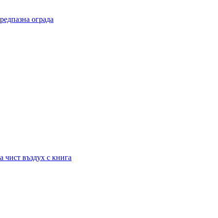
редпазна ограда
а чист въздух с книга