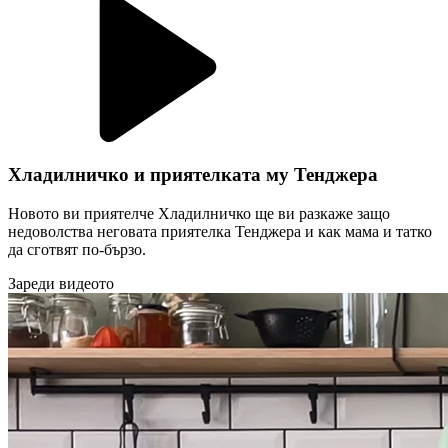
Хладилничко и приятелката му Тенджера
Новото ви приятелче Хладилничко ще ви разкаже защо
недоволства неговата приятелка Тенджера и как мама и татко
да сготвят по-бързо.
Зареди видеото