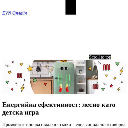
EVN Онлайн
Scroll to top
Енергийна ефективност: лесно като
детска игра
Промяната започва с малки стъпки – една социално отговорна