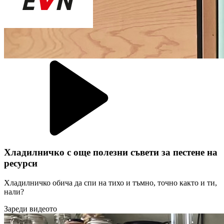
Хладилничко с още полезни съвети за пестене на
ресурси
Хладилничко обича да спи на тихо и тъмно, точно както и ти,
нали?
Зареди видеото