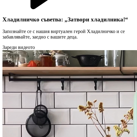
Хладилничко съветва: „Затвори хладилника!“
Запознайте се с нашия виртуален герой Хладилничко и се
забавлявайте, заедно с вашите деца.
Зареди видеото