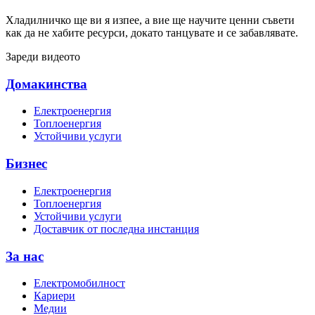
Хладилничко ще ви я изпее, а вие ще научите ценни съвети
как да не хабите ресурси, докато танцувате и се забавлявате.
Зареди видеото
Домакинства
Електроенергия
Топлоенергия
Устойчиви услуги
Бизнес
Електроенергия
Топлоенергия
Устойчиви услуги
Доставчик от последна инстанция
За нас
Електромобилност
Кариери
Медии