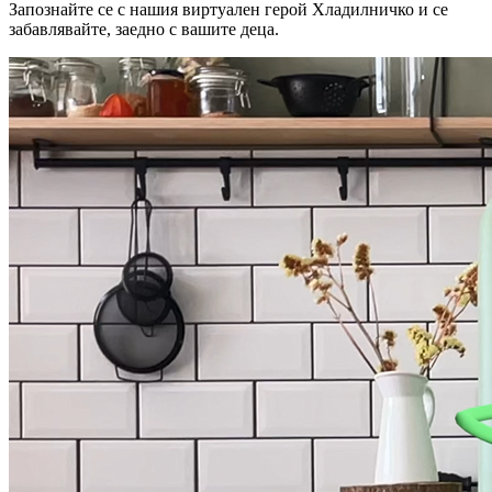
Запознайте се с нашия виртуален герой Хладилничко и се
забавлявайте, заедно с вашите деца.