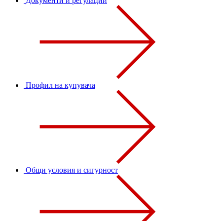
Документи и регулации
Профил на купувача
Общи условия и сигурност