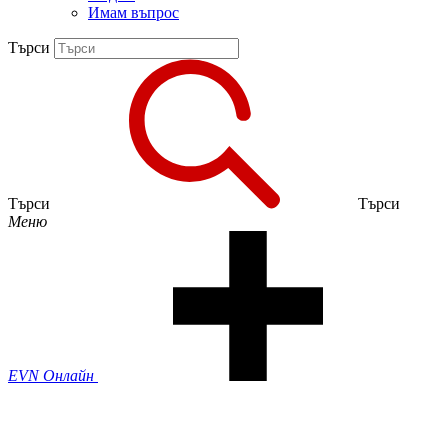
Имам въпрос
Търси
Търси
Търси
Меню
EVN Онлайн