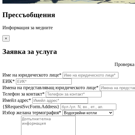
Прессъобщения
Информация за медиите
×
Заявка за услуга
Проверка
Име на юридическото лице*
ЕИК*
Имена на представляващ юридическото лице*
Телефон за контакт*
Имейл адрес*
{$RequestSvcForm.Address}
Избор желана термография*