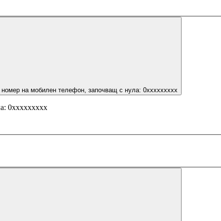
 номер на мобилен телефон, започващ с нула: 0ххххххххх
а: 0ххххххххх