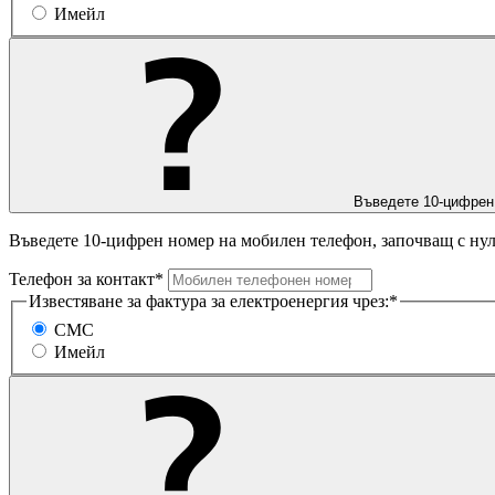
Имейл
Въведете 10-цифрен
Въведете 10-цифрен номер на мобилен телефон, започващ с нул
Телефон за контакт*
Известяване за фактура за електроенергия чрез:*
СМС
Имейл