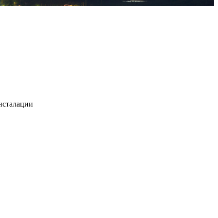
нсталации