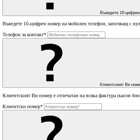
Въведете 10-цифрен
Въведете 10-цифрен номер на мобилен телефон, започващ с нул
Телефон за контакт*
Клиентският Ви номе
Клиентският Ви номер е отпечатан на всяка фактура (касов бон
Клиентски номер*