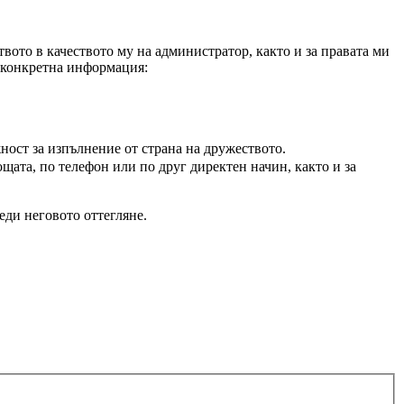
вото в качеството му на администратор, както и за правата ми
а конкретна информация:
ност за изпълнение от страна на дружеството.
щата, по телефон или по друг директен начин, както и за
еди неговото оттегляне.