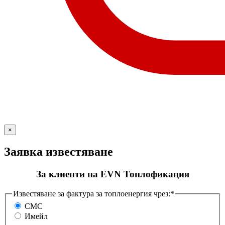
×
Заявка известяване
За клиенти на EVN Топлофикация
Известяване за фактура за топлоенергия чрез:*
СМС
Имейл