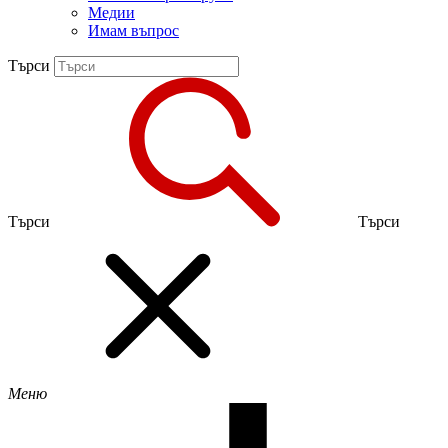
Медии
Имам въпрос
Търси
Търси
Търси
Меню