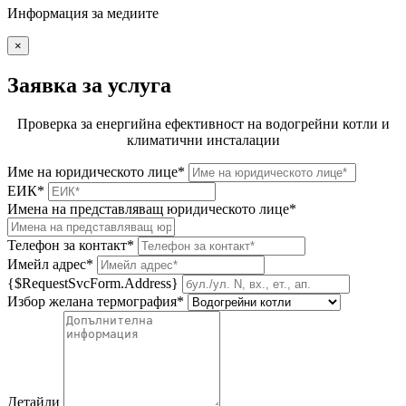
Информация за медиите
×
Заявка за услуга
Проверка за енергийна ефективност на водогрейни котли и
климатични инсталации
Име на юридическото лице*
ЕИК*
Имена на представляващ юридическото лице*
Телефон за контакт*
Имейл адрес*
{$RequestSvcForm.Address}
Избор желана термография*
Детайли