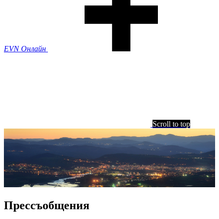
EVN Онлайн
Scroll to top
Прессъобщения