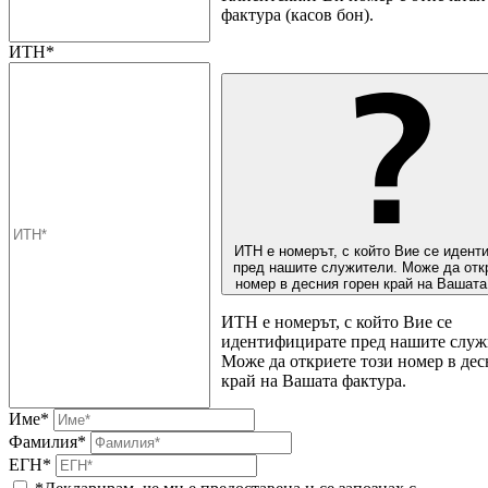
фактура (касов бон).
ИТН*
ИТН е номерът, с който Вие се идент
пред нашите служители. Може да отк
номер в десния горен край на Вашата
ИТН е номерът, с който Вие се
идентифицирате пред нашите служ
Може да откриете този номер в дес
край на Вашата фактура.
Име*
Фамилия*
ЕГН*