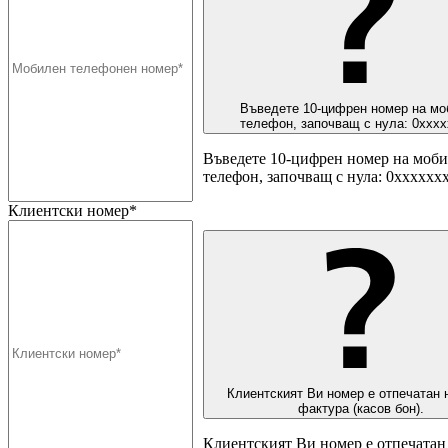
Въведете 10-цифрен номер на мо
телефон, започващ с нула: 0ххх
Въведете 10-цифрен номер на моб
телефон, започващ с нула: 0хххххх
Клиентски номер*
Клиентският Ви номер е отпечатан 
фактура (касов бон).
Клиентският Ви номер е отпечатан 