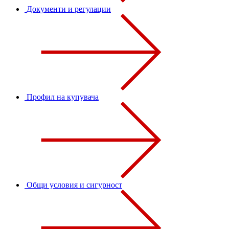
Документи и регулации
Профил на купувача
Общи условия и сигурност