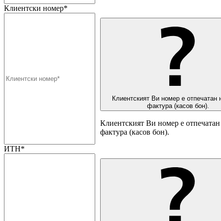
Клиентски номер*
Клиентският Ви номер е отпечатан 
фактура (касов бон).
Клиентският Ви номер е отпечатан 
фактура (касов бон).
ИТН*