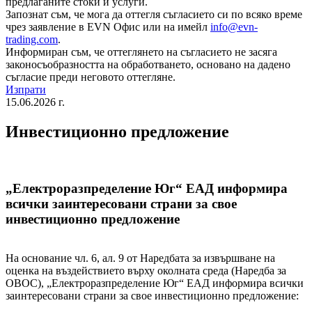
предлаганите стоки и услуги.
Запознат съм, че мога да оттегля съгласието си по всяко време
чрез заявление в EVN Офис или на имейл
info@evn-
trading.com
.
Информиран съм, че оттеглянето на съгласието не засяга
законосъобразността на обработването, основано на дадено
съгласие преди неговото оттегляне.
Изпрати
15.06.2026 г.
Инвестиционно предложение
„Електроразпределение Юг“ ЕАД информира
всички заинтересовани страни за свое
инвестиционно предложение
На основание чл. 6, ал. 9 от Наредбата за извършване на
оценка на въздействието върху околната среда (Наредба за
ОВОС), „Електроразпределение Юг“ ЕАД информира всички
заинтересовани страни за свое инвестиционно предложение: