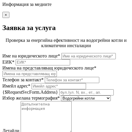
Информация за медиите
×
Заявка за услуга
Проверка за енергийна ефективност на водогрейни котли и
климатични инсталации
Име на юридическото лице*
ЕИК*
Имена на представляващ юридическото лице*
Телефон за контакт*
Имейл адрес*
{$RequestSvcForm.Address}
Избор желана термография*
Детайли