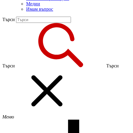
Медии
Имам въпрос
Търси
Търси
Търси
Меню