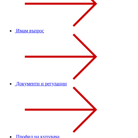
Имам въпрос
Документи и регулации
Профил на купувача