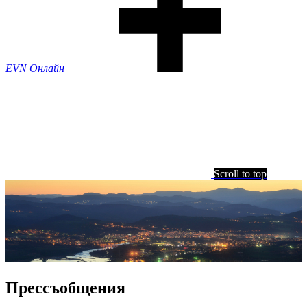
EVN Онлайн
Scroll to top
Прессъобщения