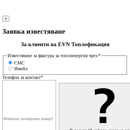
×
Заявка известяване
За клиенти на EVN Топлофикация
Известяване за фактура за топлоенергия чрез:*
СМС
Имейл
Телефон за контакт*