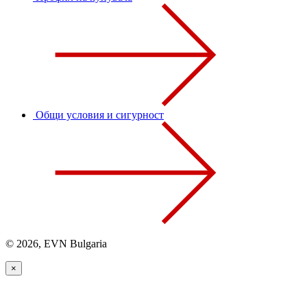
Общи условия и сигурност
© 2026, EVN Bulgaria
×