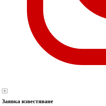
×
Заявка известяване