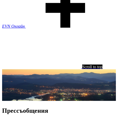
EVN Онлайн
Scroll to top
Прессъобщения