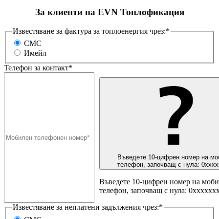
За клиенти на EVN Топлофикация
Известяване за фактура за топлоенергия чрез:*
СМС
Имейл
Телефон за контакт*
Въведете 10-цифрен номер на мо
телефон, започващ с нула: 0ххх
Въведете 10-цифрен номер на моб
телефон, започващ с нула: 0хххххх
Известяване за неплатени задължения чрез:*