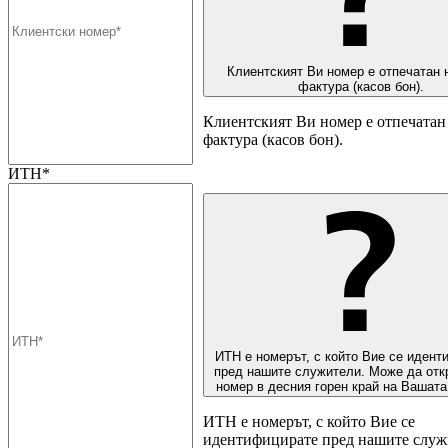
Клиентският Ви номер е отпечатан 
фактура (касов бон).
Клиентският Ви номер е отпечатан 
фактура (касов бон).
ИТН*
ИТН е номерът, с който Вие се идент
пред нашите служители. Може да отк
номер в десния горен край на Вашата
ИТН е номерът, с който Вие се
идентифицирате пред нашите служ