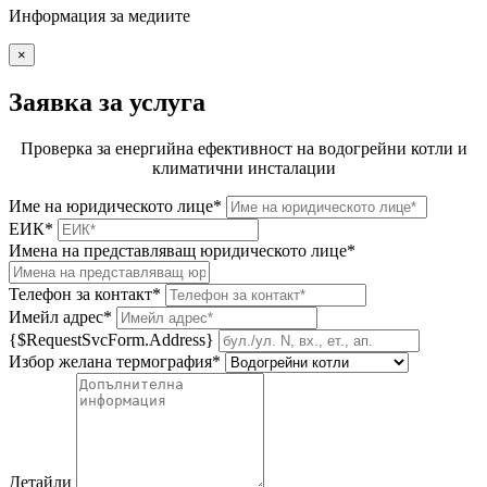
Информация за медиите
×
Заявка за услуга
Проверка за енергийна ефективност на водогрейни котли и
климатични инсталации
Име на юридическото лице*
ЕИК*
Имена на представляващ юридическото лице*
Телефон за контакт*
Имейл адрес*
{$RequestSvcForm.Address}
Избор желана термография*
Детайли