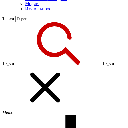
Медии
Имам въпрос
Търси
Търси
Търси
Меню