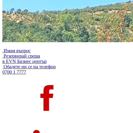
Имам въпрос
Резервирай среща
в EVN Бизнес център
Обадете ни се на телефон
0700 1 7777