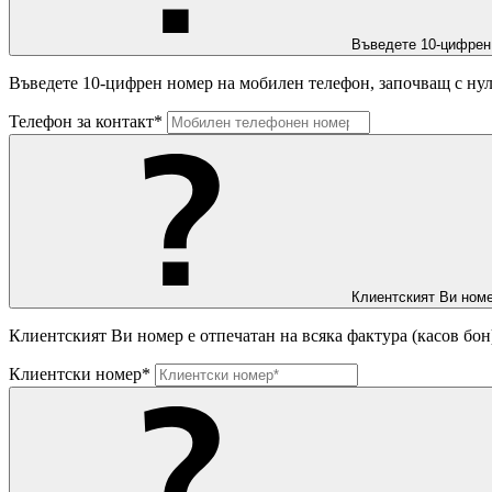
Въведете 10-цифрен
Въведете 10-цифрен номер на мобилен телефон, започващ с нул
Телефон за контакт*
Клиентският Ви номе
Клиентският Ви номер е отпечатан на всяка фактура (касов бон
Клиентски номер*