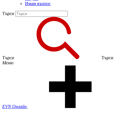
Имам въпрос
Търси
Търси
Търси
Меню
EVN Онлайн