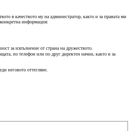
вото в качеството му на администратор, както и за правата ми
а конкретна информация:
ност за изпълнение от страна на дружеството.
щата, по телефон или по друг директен начин, както и за
еди неговото оттегляне.