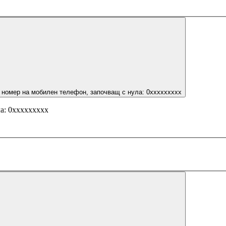
 номер на мобилен телефон, започващ с нула: 0ххххххххх
а: 0ххххххххх