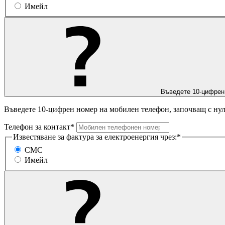
Имейл
Въведете 10-цифрен
Въведете 10-цифрен номер на мобилен телефон, започващ с нул
Телефон за контакт*
Известяване за фактура за електроенергия чрез:*
СМС
Имейл