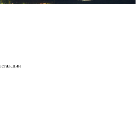
нсталации