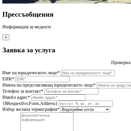
Прессъобщения
Информация за медиите
×
Заявка за услуга
Проверка
Име на юридическото лице*
ЕИК*
Имена на представляващ юридическото лице*
Телефон за контакт*
Имейл адрес*
{$RequestSvcForm.Address}
Избор желана термография*