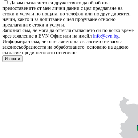
Давам съгласието си дружеството да обработва
предоставените от мен лични данни с цел предлагане на
стоки и услуги по пощата, по телефон или по друг директен
начин, както и за допитване с цел проучване относно
предлаганите стоки и услуги.
Запознат съм, че мога да оттегля съгласието си по всяко време
чрез заявление в EVN Офис или на имейл
info@evn.bg
.
Информиран съм, че оттеглянето на съгласието не засяга
законосъобразността на обработването, основано на дадено
съгласие преди неговото оттегляне.