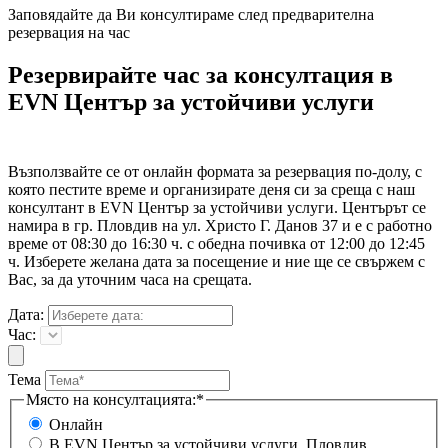
Заповядайте да Ви консултираме след предварителна
резервация на час
Резервирайте час за консултация в
EVN Център за устойчиви услуги
Възползвайте се от онлайн формата за резервация по-долу, с
която пестите време и организирате деня си за среща с наш
консултант в EVN Център за устойчиви услуги. Центърът се
намира в гр. Пловдив на ул. Христо Г. Данов 37 и е с работно
време от 08:30 до 16:30 ч. с обедна почивка от 12:00 до 12:45
ч. Изберете желана дата за посещение и ние ще се свържем с
Вас, за да уточним часа на срещата.
Дата:
Час:
Тема
Място на консултацията:*
Онлайн
В EVN Център за устойчиви услуги, Пловдив