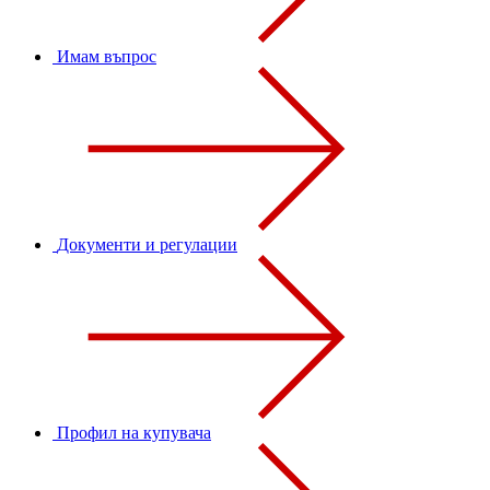
Имам въпрос
Документи и регулации
Профил на купувача