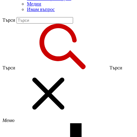
Медии
Имам въпрос
Търси
Търси
Търси
Меню