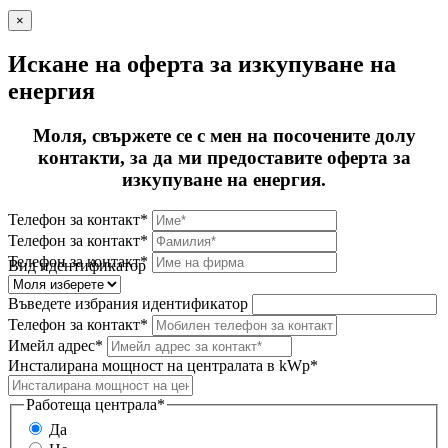
×
Искане на оферта за изкупуване на
енергия
Моля, свържете се с мен на посочените долу
контакти, за да ми предоставите оферта за
изкупуване на енергия.
Телефон за контакт*
Телефон за контакт*
Телефон за контакт*
Вид идентификатор
Въведете избрания идентификатор
Телефон за контакт*
Имейл адрес*
Инсталирана мощност на централата в kWp*
Работеща централа*
Да