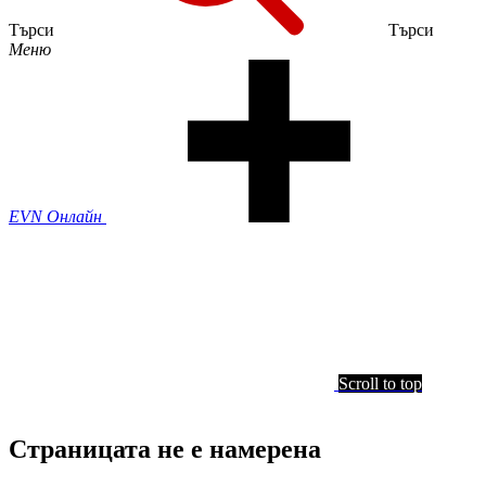
Търси
Търси
Меню
EVN Онлайн
Scroll to top
Страницата не е намерена