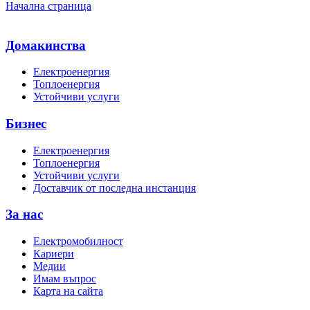
Начална страница
Домакинства
Електроенергия
Топлоенергия
Устойчиви услуги
Бизнес
Електроенергия
Топлоенергия
Устойчиви услуги
Доставчик от последна инстанция
За нас
Електромобилност
Кариери
Медии
Имам въпрос
Карта на сайта