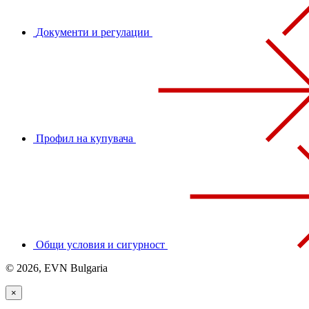
Документи и регулации
Профил на купувача
Общи условия и сигурност
© 2026, EVN Bulgaria
×