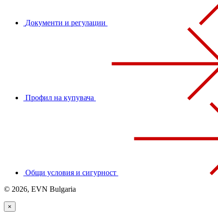
Документи и регулации
Профил на купувача
Общи условия и сигурност
© 2026, EVN Bulgaria
×