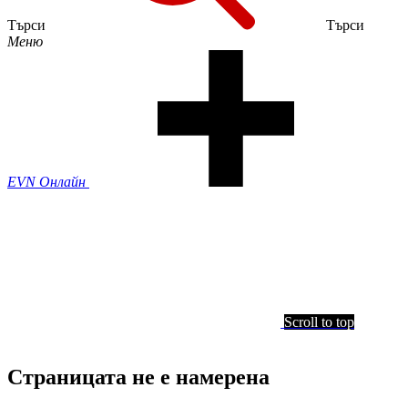
Търси
Търси
Меню
EVN Онлайн
Scroll to top
Страницата не е намерена