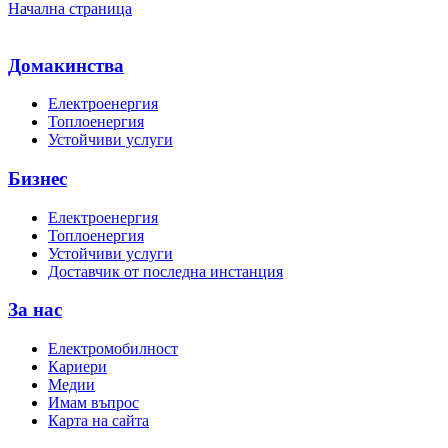
Начална страница
Домакинства
Електроенергия
Топлоенергия
Устойчиви услуги
Бизнес
Електроенергия
Топлоенергия
Устойчиви услуги
Доставчик от последна инстанция
За нас
Електромобилност
Кариери
Медии
Имам въпрос
Карта на сайта