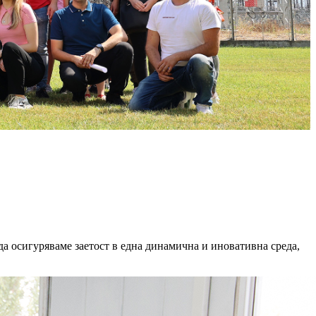
да осигуряваме заетост в една динамична и иновативна среда,