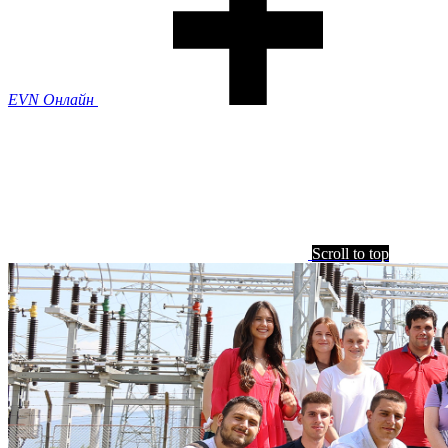
EVN Онлайн
Scroll to top