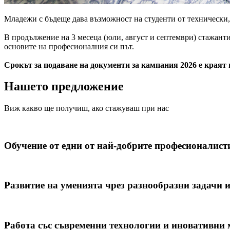
Младежи с бъдеще дава възможност на студенти от технически, 
В продължение на 3 месеца (юли, август и септември) стажанти
основите на професионалния си път.
Срокът за подаване на документи за кампания 2026 е краят 
Нашето предложение
Виж какво ще получиш, ако стажуваш при нас
Обучение от едни от най-добрите професионалист
Развитие на уменията чрез разнообразни задачи 
Работа със съвременни технологии и иновативни 