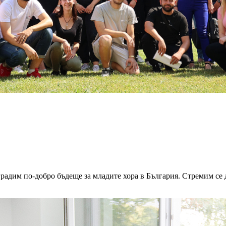
радим по-добро бъдеще за младите хора в България. Стремим се 