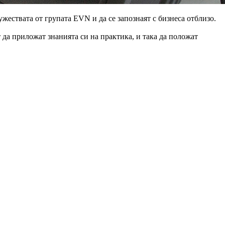
жествата от групата EVN и да се запознаят с бизнеса отблизо.
 да приложат знанията си на практика, и така да положат