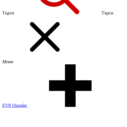
Търси
Търси
Меню
EVN Онлайн