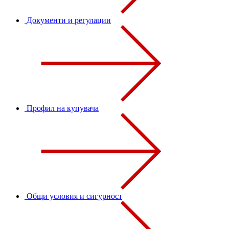
Документи и регулации
Профил на купувача
Общи условия и сигурност