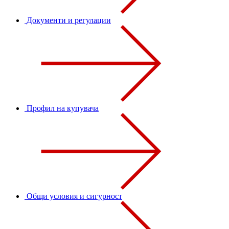
Документи и регулации
Профил на купувача
Общи условия и сигурност