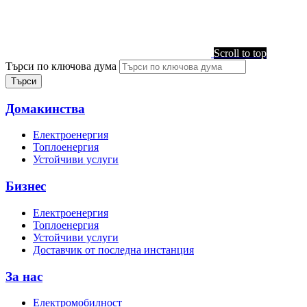
Scroll to top
Търси по ключова дума
Домакинства
Електроенергия
Топлоенергия
Устойчиви услуги
Бизнес
Електроенергия
Топлоенергия
Устойчиви услуги
Доставчик от последна инстанция
За нас
Електромобилност