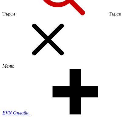
Търси
Търси
Меню
EVN Онлайн