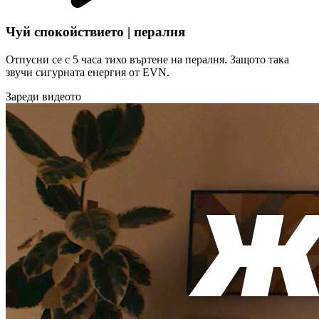
Чуй спокойствието | пералня
Отпусни се с 5 часа тихо въртене на пералня. Защото така
звучи сигурната енергия от EVN.
Зареди видеото