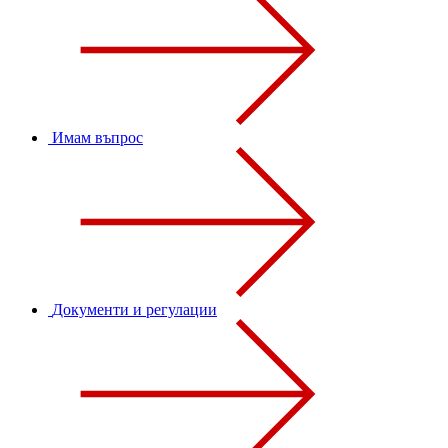
Имам въпрос
Документи и регулации