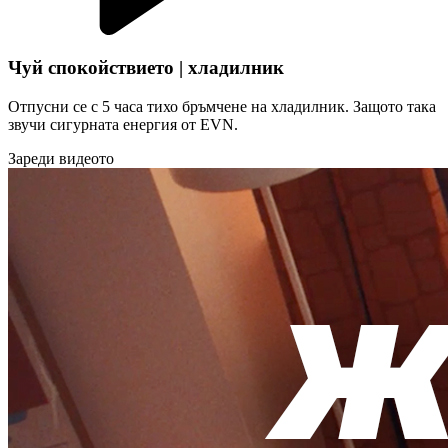
Чуй спокойствието | хладилник
Отпусни се с 5 часа тихо бръмчене на хладилник. Защото така
звучи сигурната енергия от EVN.
Зареди видеото