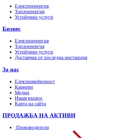
Електроенергия
Топлоенергия
Устойчиви услуги
Бизнес
Електроенергия
Топлоенергия
Устойчиви услуги
Доставчик от последна инстанция
За нас
Електромобилност
Кариери
Медии
Имам въпрос
Карта на сайта
ПРОДАЖБА НА АКТИВИ
Производители