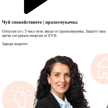
Чуй спокойствието | прахосмукачка
Отпусни се с 5 часа тихи звуци от прахосмукачка. Защото така
звучи сигурната енергия от EVN.
Зареди видеото