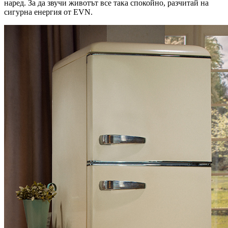
наред. За да звучи животът все така спокойно, разчитай на
сигурна енергия от EVN.