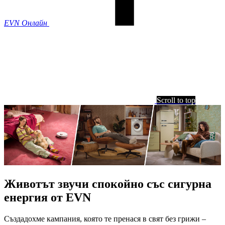
EVN Онлайн
Scroll to top
Животът звучи спокойно със сигурна
енергия от EVN
Създадохме кампания, която те пренася в свят без грижи –