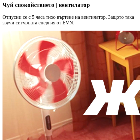
Чуй спокойствието | вентилатор
Отпусни се с 5 часа тихо въртене на вентилатор. Защото така
звучи сигурната енергия от EVN.