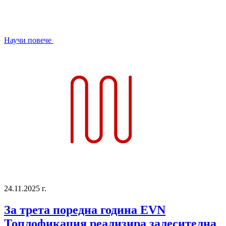
Научи повече
24.11.2025 г.
За трета поредна година EVN
Топлофикация реализира залесителна