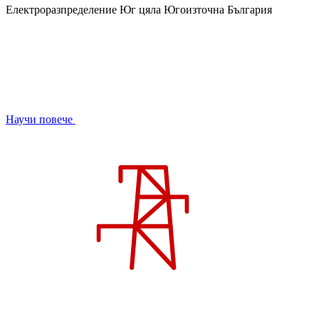
Електроразпределение Юг
цяла Югоизточна България
Научи повече