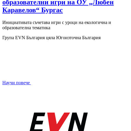
образователни игри на ОУ „Любен
Каравелов“ Бургас
Инициативата съчетава игри с уроци на екологична и
образователна тематика
Група EVN България
цяла Югоизточна България
Научи повече