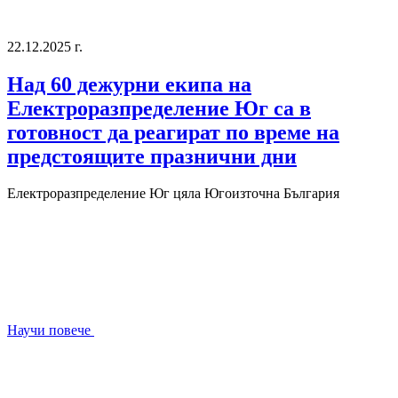
22.12.2025 г.
Над 60 дежурни екипа на
Eлектроразпределение Юг са в
готовност да реагират по време на
предстоящите празнични дни
Електроразпределение Юг
цяла Югоизточна България
Научи повече