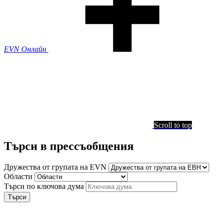
EVN Онлайн
Scroll to top
Търси в прессъобщения
Дружества от групата на EVN
Области
Търси по ключова дума