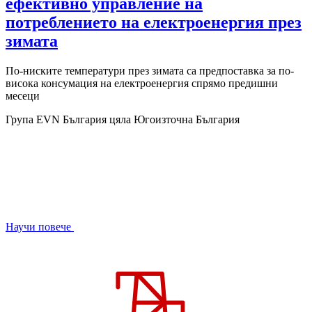
ефективно управление на
потреблението на електроенергия през
зимата
По-ниските температури през зимата са предпоставка за по-
висока консумация на електроенергия спрямо предишни
месеци
Група EVN България
цяла Югоизточна България
Научи повече