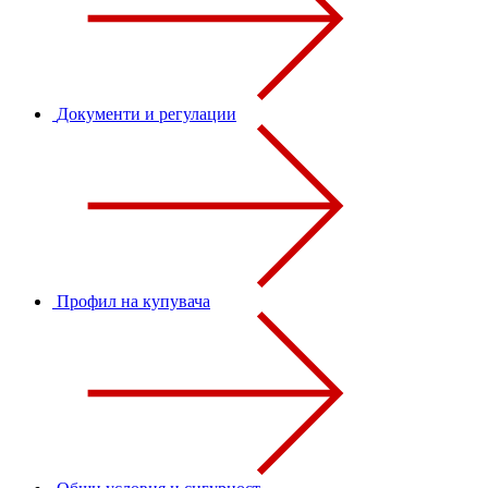
Документи и регулации
Профил на купувача