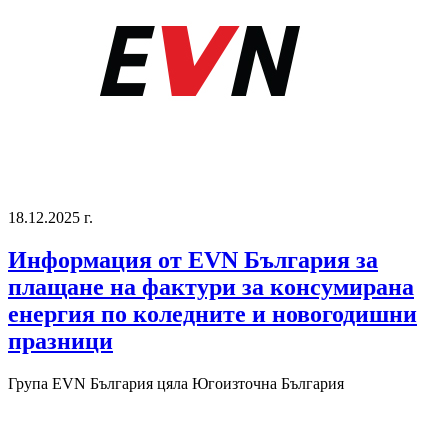
18.12.2025 г.
Информация от EVN България за
плащане на фактури за консумирана
енергия по коледните и новогодишни
празници
Група EVN България
цяла Югоизточна България