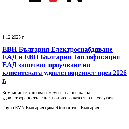
1.12.2025 г.
ЕВН България Електроснабдяване
ЕАД и ЕВН България Топлофикация
ЕАД започват проучване на
клиентската удовлетвореност през 2026
г.
Компаниите започват ежемесечна оценка на
удовлетвореността с цел по-високо качество на услугите
Група EVN България
цяла Югоизточна България