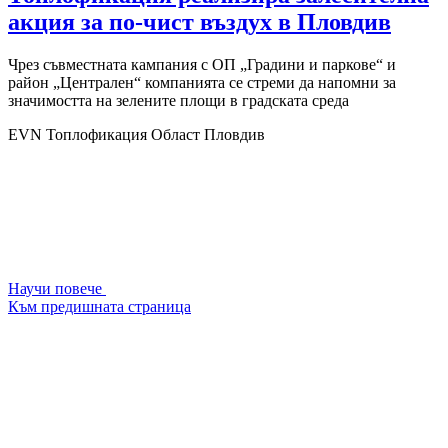
акция за по-чист въздух в Пловдив
Чрез съвместната кампания с ОП „Градини и паркове“ и
район „Централен“ компанията се стреми да напомни за
значимостта на зелените площи в градската среда
EVN Топлофикация
Област Пловдив
Научи повече
Към предишната страница