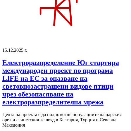
15.12.2025 г.
Електроразпределение Юг стартира
международен проект по програма
LIFE на ЕС за опазване на
световнозастрашени видове птици
чрез обезопасяване на
електроразпределителна мрежа
Целта на проекта е да подпомогне популациите на царския
орел и египетския лешояд в България, Турция и Северна
Македония