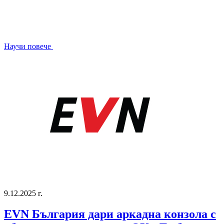
Научи повече
9.12.2025 г.
ЕVN България дари аркадна конзола с