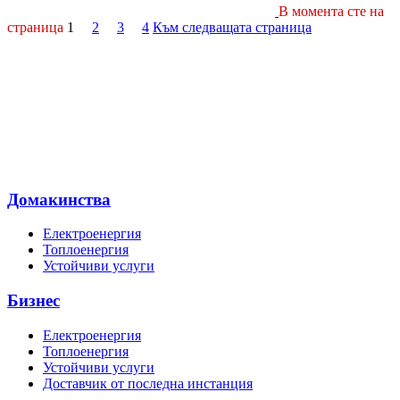
В момента сте на
страница
1
2
3
4
Към следващата страница
Домакинства
Електроенергия
Топлоенергия
Устойчиви услуги
Бизнес
Електроенергия
Топлоенергия
Устойчиви услуги
Доставчик от последна инстанция