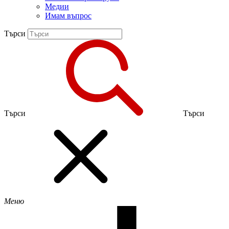
Медии
Имам въпрос
Търси
Търси
Търси
Меню