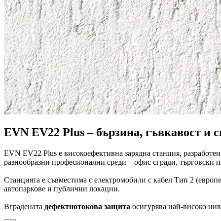
EVN EV22 Plus – бързина, гъвкавост и с
EVN EV22 Plus е високоефективна зарядна станция, разработена
разнообразни професионални среди – офис сгради, търговски п
Станцията е съвместима с електромобили с кабел Тип 2 (европе
автопаркове и публични локации.
Вградената
дефектнотокова защита
осигурява най-високо нив