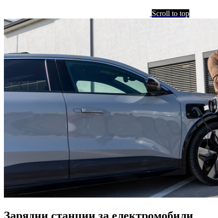
Scroll to top
Зарядни станции за електромобили