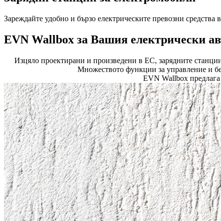
Зареждайте удобно и бързо електрическите превозни средства 
EVN Wallbox за Вашия електрически а
Изцяло проектирани и произведени в ЕС, зарядните станции
Множеството функции за управление и бе
EVN Wallbox предлага 