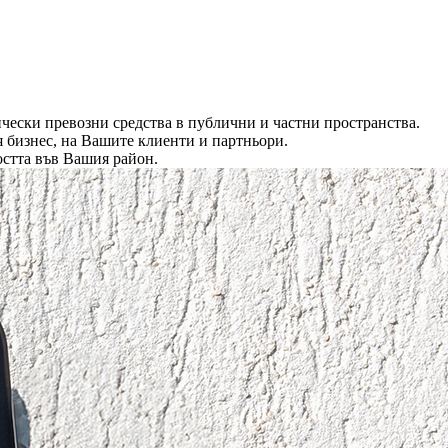
чески превозни средства в публични и частни пространства.
 бизнес, на Вашите клиенти и партньори.
остта във Вашия район.