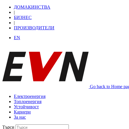
ДОМАКИНСТВА
|
БИЗНЕС
|
ПРОИЗВОДИТЕЛИ
EN
Go back to Home pa
Електроенергия
Топлоенергия
Устойчивост
Кариери
За нас
Търси