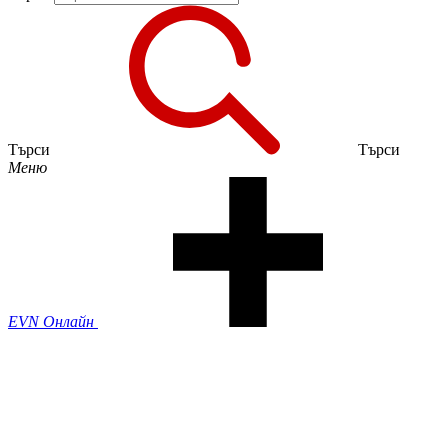
Търси
Търси
Меню
EVN Онлайн