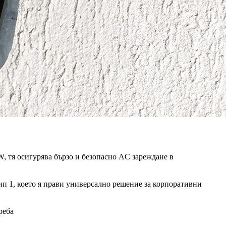
, тя осигурява бързо и безопасно AC зареждане в
ип 1, което я прави универсално решение за корпоративни
реба