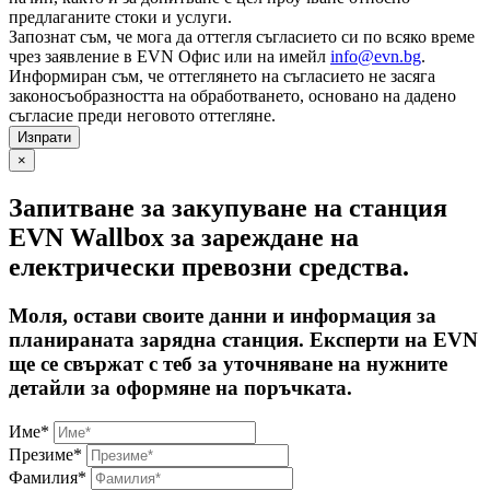
предлаганите стоки и услуги.
Запознат съм, че мога да оттегля съгласието си по всяко време
чрез заявление в EVN Офис или на имейл
info@evn.bg
.
Информиран съм, че оттеглянето на съгласието не засяга
законосъобразността на обработването, основано на дадено
съгласие преди неговото оттегляне.
×
Запитване за закупуване на станция
EVN Wallbox за зареждане на
електрически превозни средства.
Моля, остави своите данни и информация за
планираната зарядна станция. Експерти на EVN
ще се свържат с теб за уточняване на нужните
детайли за оформяне на поръчката.
Име*
Презиме*
Фамилия*