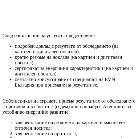
След изпълнение на услугата предоставяме:
подробен доклад с резултати от обследването (на
хартиен и дигитален носител),
кратко резюме на доклада (на хартиен и дигитален
носител),
сертификат за енергийни характеристики (на хартиен и
дигитален носител),
безплатно консултиране от специалист на EVN
България при приемане на резултатите.
Собственикът на сградата приема резултатите от обследването
с протокол и в срок от 7 (седем) дни изпраща в Агенцията за
устойчиво енергийно развитие:
заверено копие на резюмето на хартиен и магнитен/
оптичен носител,
заверено копие на протокола,