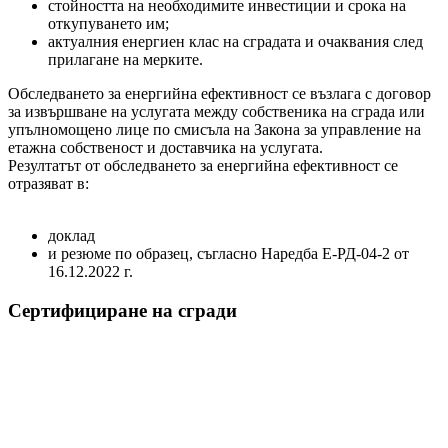
стойността на необходимите инвестиции и срока на
откупуването им;
актуалния енергиен клас на сградата и очаквания след
прилагане на мерките.
Обследването за енергийна ефективност се възлага с договор
за извършване на услугата между собственика на сграда или
упълномощено лице по смисъла на Закона за управление на
етажна собственост и доставчика на услугата.
Резултатът от обследването за енергийна ефективност се
отразяват в:
доклад
и резюме по образец, съгласно Наредба Е-РД-04-2 от
16.12.2022 г.
Сертифициране на сгради