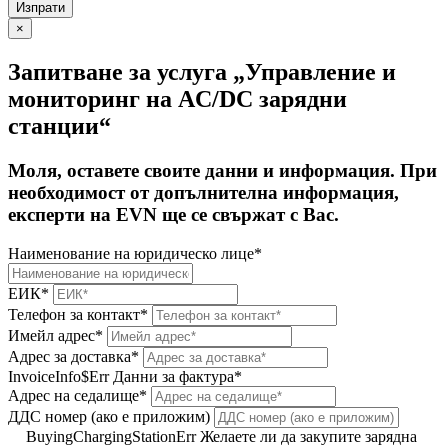
×
Запитване за услуга „Управление и
мониторинг на AC/DC зарядни
станции“
Моля, оставете своите данни и информация. При
необходимост от допълнителна информация,
експерти на EVN ще се свържат с Вас.
Наименование на юридическо лице*
ЕИК*
Телефон за контакт*
Имейл адрес*
Адрес за доставка*
InvoiceInfo$Err
Данни за фактура*
Адрес на седалище*
ДДС номер (ако е приложим)
BuyingChargingStationErr
Желаете ли да закупите зарядна