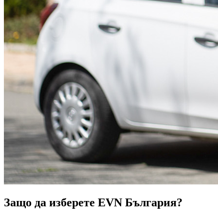
Защо да изберете EVN България?