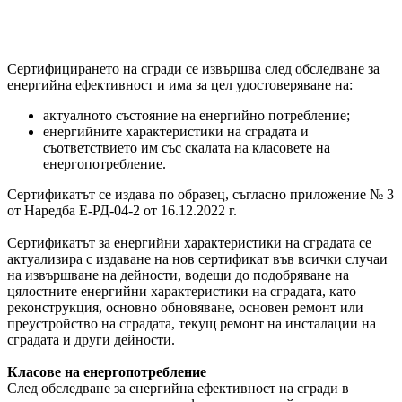
Сертифицирането на сгради се извършва след обследване за
енергийна ефективност и има за цел удостоверяване на:
актуалното състояние на енергийно потребление;
енергийните характеристики на сградата и
съответствието им със скалата на класовете на
енергопотребление.
Сертификатът се издава по образец, съгласно приложение № 3
от Наредба Е-РД-04-2 от 16.12.2022 г.
Сертификатът за енергийни характеристики на сградата се
актуализира с издаване на нов сертификат във всички случаи
на извършване на дейности, водещи до подобряване на
цялостните енергийни характеристики на сградата, като
реконструкция, основно обновяване, основен ремонт или
преустройство на сградата, текущ ремонт на инсталации на
сградата и други дейности.
Класове на енергопотребление
След обследване за енергийна ефективност на сгради в