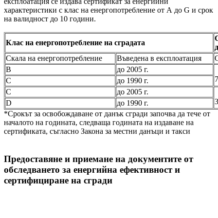
експлоатация се издава сертификат за енергийни
характеристики с клас на енергопотребление от А до G и срок
на валидност до 10 години.
Клас на енергопотребление на сградата
Скала на енергопотребление
Въведена в експлоатация
B
до 2005 г.
C
до 1990 г.
C
до 2005 г.
D
до 1990 г.
*Срокът за освобождаване от данък сгради започва да тече от
началото на годината, следваща годината на издаване на
сертификата, съгласно Закона за местни данъци и такси
Предоставяне и приемане на документите от
обследването за енергийна ефективност и
сертифициране на сгради