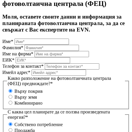
фотоволтаична централа (ФЕЦ)
Моля, оставете своите данни и информация за
планираната фотоволтаична централа, за да се
свържат с Вас експертите на EVN.
Име*
Фамилия*
Име на фирма*
ЕИК*
Телефон за контакт*
Имейл адрес*
Какво разположение на фотоволтаичната централа
(ФЕЦ) предвиждате?*
Върху покрив
Върху земя
Комбинирано
С каква цел планирате да се ползва произведената
енергия?*
Собствено потребление
Продажба