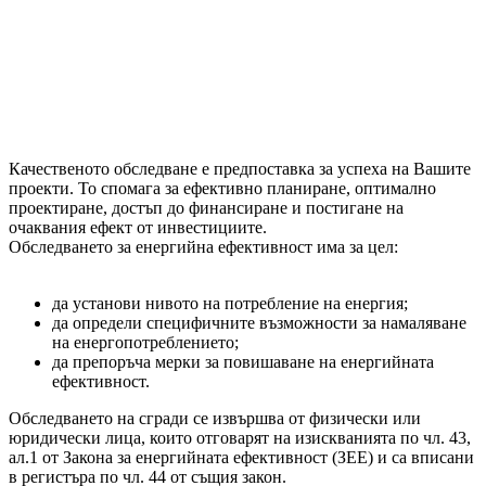
Качественото обследване е предпоставка за успеха на Вашите
проекти. То спомага за ефективно планиране, оптимално
проектиране, достъп до финансиране и постигане на
очаквания ефект от инвестициите.
Обследването за енергийна ефективност има за цел:
да установи нивото на потребление на енергия;
да определи специфичните възможности за намаляване
на енергопотреблението;
да препоръча мерки за повишаване на енергийната
ефективност.
Обследването на сгради се извършва от физически или
юридически лица, които отговарят на изискванията по чл. 43,
ал.1 от Закона за енергийната ефективност (ЗЕЕ) и са вписани
в регистъра по чл. 44 от същия закон.