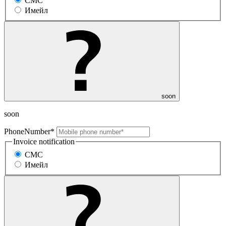
СМС
Имейл
soon
soon
PhoneNumber*
Invoice notification
СМС
Имейл