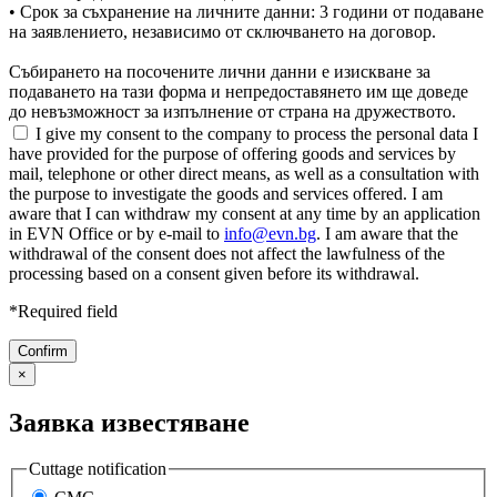
• Срок за съхранение на личните данни: 3 години от подаване
на заявлението, независимо от сключването на договор.
Събирането на посочените лични данни е изискване за
подаването на тази форма и непредоставянето им ще доведе
до невъзможност за изпълнение от страна на дружеството.
I give my consent to the company to process the personal data I
have provided for the purpose of offering goods and services by
mail, telephone or other direct means, as well as a consultation with
the purpose to investigate the goods and services offered. I am
aware that I can withdraw my consent at any time by an application
in EVN Office or by e-mail to
info@evn.bg
. I am aware that the
withdrawal of the consent does not affect the lawfulness of the
processing based on a consent given before its withdrawal.
*Required field
×
Заявка известяване
Cuttage notification