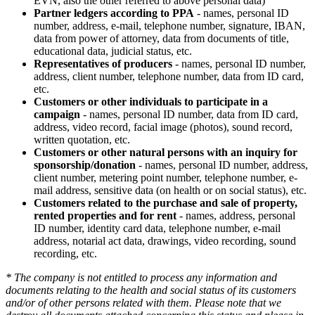
EVN, also the other referred to above personal data)
Partner ledgers according to PPA
- names, personal ID
number, address, e-mail, telephone number, signature, IBAN,
data from power of attorney, data from documents of title,
educational data, judicial status, etc.
Representatives of producers
- names, personal ID number,
address, client number, telephone number, data from ID card,
etc.
Customers or other individuals to participate in a
campaign
- names, personal ID number, data from ID card,
address, video record, facial image (photos), sound record,
written quotation, etc.
Customers or other natural persons with an inquiry for
sponsorship/donation
- names, personal ID number, address,
client number, metering point number, telephone number, e-
mail address, sensitive data (on health or on social status), etc.
Customers related to the purchase and sale of property,
rented properties and for rent
- names, address, personal
ID number, identity card data, telephone number, e-mail
address, notarial act data, drawings, video recording, sound
recording, etc.
* The company is not entitled to process any information and
documents relating to the health and social status of its customers
and/or of other persons related with them. Please note that we