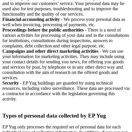
and to improve our customers’ service. Your personal data may be
used also for test purposes, troubleshooting and to improve the
functionality and the quality of our services.
Financial-accounting activity
- We process your personal data as
well when invoicing, processing of payments, etc.
Proceedings before the public authorities
- There is a need of
various activities for processing of your data and in the consultations
for institutions, consultations during inspections, answers to
complaints, debt collection and other legal purpose, etc.
Campaigns and other direct marketing activities
- We can use
your information for marketing activities. They may include using
your contact details for sending you news, for offering you goods
and services by post, by telephone or in any other direct way and
consultation with the aim of research on the offered goods and
services.
Security
- EP Yug buildings are guarded by using technical
resources, including video surveillance. These data are processed via
a contractor in accordance with the legislation governing this
activity.
Types of personal data collected by EP Yug
EP Yug only processes the required set of personal data for each