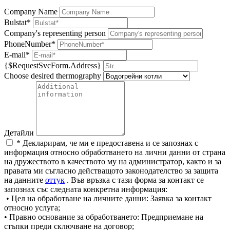
Company Name
Bulstat*
Company's representing person
PhoneNumber*
E-mail*
{$RequestSvcForm.Address}
Choose desired thermography
Детайли
* Декларирам, че ми е предоставена и се запознах с
информация относно обработването на лични данни от страна
на дружеството в качеството му на администратор, както и за
правата ми съгласно действащото законодателство за защита
на данните
оттук
. Във връзка с тази форма за контакт се
запознах със следната конкретна информация:
• Цел на обработване на личните данни: Заявка за контакт
относно услуга;
• Правно основание за обработването: Предприемане на
стъпки преди сключване на договор;