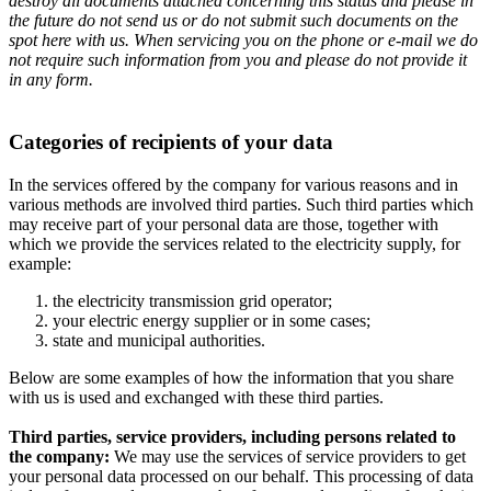
destroy all documents attached concerning this status and please in
the future do not send us or do not submit such documents on the
spot here with us. When servicing you on the phone or e-mail we do
not require such information from you and please do not provide it
in any form.
Categories of recipients of your data
In the services offered by the company for various reasons and in
various methods are involved third parties. Such third parties which
may receive part of your personal data are those, together with
which we provide the services related to the electricity supply, for
example:
the electricity transmission grid operator;
your electric energy supplier or in some cases;
state and municipal authorities.
Below are some examples of how the information that you share
with us is used and exchanged with these third parties.
Third parties, service providers, including persons related to
the company:
We may use the services of service providers to get
your personal data processed on our behalf. This processing of data