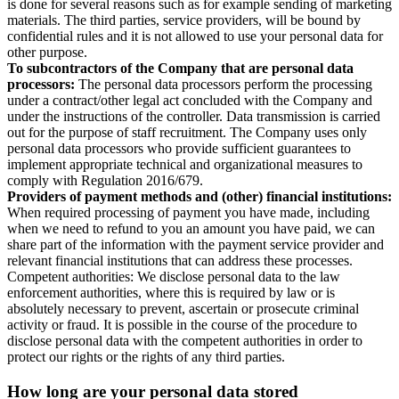
is done for several reasons such as for example sending of marketing
materials. The third parties, service providers, will be bound by
confidential rules and it is not allowed to use your personal data for
other purpose.
To subcontractors of the Company that are personal data
processors:
The personal data processors perform the processing
under a contract/other legal act concluded with the Company and
under the instructions of the controller. Data transmission is carried
out for the purpose of staff recruitment. The Company uses only
personal data processors who provide sufficient guarantees to
implement appropriate technical and organizational measures to
comply with Regulation 2016/679.
Providers of payment methods and (other) financial institutions:
When required processing of payment you have made, including
when we need to refund to you an amount you have paid, we can
share part of the information with the payment service provider and
relevant financial institutions that can address these processes.
Competent authorities: We disclose personal data to the law
enforcement authorities, where this is required by law or is
absolutely necessary to prevent, ascertain or prosecute criminal
activity or fraud. It is possible in the course of the procedure to
disclose personal data with the competent authorities in order to
protect our rights or the rights of any third parties.
How long are your personal data stored