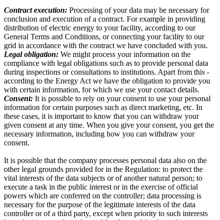
Contract execution:
Processing of your data may be necessary for
conclusion and execution of a contract. For example in providing
distribution of electric energy to your facility, according to our
General Terms and Conditions, or connecting your facility to our
grid in accordance with the contract we have concluded with you.
Legal obligation:
We might process your information on the
compliance with legal obligations such as to provide personal data
during inspections or consultations to institutions. Apart from this -
according to the Energy Act we have the obligation to provide you
with certain information, for which we use your contact details.
Consent:
It is possible to rely on your consent to use your personal
information for certain purposes such as direct marketing, etc. In
these cases, it is important to know that you can withdraw your
given consent at any time. When you give your consent, you get the
necessary information, including how you can withdraw your
consent.
It is possible that the company processes personal data also on the
other legal grounds provided for in the Regulation: to protect the
vital interests of the data subjects or of another natural person; to
execute a task in the public interest or in the exercise of official
powers which are conferred on the controller; data processing is
necessary for the purpose of the legitimate interests of the data
controller or of a third party, except when priority to such interests