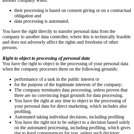
another company when:
their processing is based on consent giving or on a contractual
obligation and
data processing is automated.
You have the right directly to transfer personal data from the
company to another data controller, where this is technically feasible
and does not adversely affect the rights and freedoms of other
persons.
Right to object to processing of personal data
You have the right to object to the processing of your personal data
when the company processes them on the following grounds:
performance of a task in the public interest or
for the purpose of the legitimate interests of the company;
The company terminates data processing, unless proven that
there are no convincing legal grounds for data processing.
You have the right at any time to object to the processing of
your personal data for direct marketing, which includes also
profiling.
Automated taking individual decisions, including profiling
You have the right not to be subject to a decision based solely
on the automated processing, including profiling, which gives
rise to legal consequences for you, unless such decision: