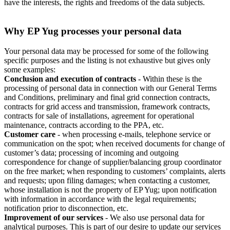
have the interests, the rights and freedoms of the data subjects.
Why EP Yug processes your personal data
Your personal data may be processed for some of the following
specific purposes and the listing is not exhaustive but gives only
some examples:
Conclusion and execution of contracts
- Within these is the
processing of personal data in connection with our General Terms
and Conditions, preliminary and final grid connection contracts,
contracts for grid access and transmission, framework contracts,
contracts for sale of installations, agreement for operational
maintenance, contracts according to the PPA, etc.
Customer care
- when processing e-mails, telephone service or
communication on the spot; when received documents for change of
customer’s data; processing of incoming and outgoing
correspondence for change of supplier/balancing group coordinator
on the free market; when responding to customers’ complaints, alerts
and requests; upon filing damages; when contacting a customer,
whose installation is not the property of EP Yug; upon notification
with information in accordance with the legal requirements;
notification prior to disconnection, etc.
Improvement of our services
- We also use personal data for
analytical purposes. This is part of our desire to update our services