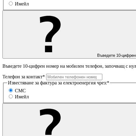
Имейл
Въведете 10-цифрен
Въведете 10-цифрен номер на мобилен телефон, започващ с нул
Телефон за контакт*
Известяване за фактура за електроенергия чрез:*
СМС
Имейл