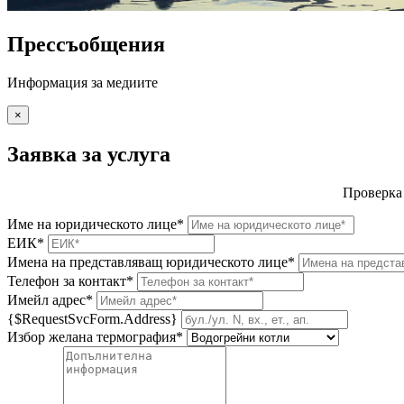
Прессъобщения
Информация за медиите
×
Заявка за услуга
Проверка
Име на юридическото лице*
ЕИК*
Имена на представляващ юридическото лице*
Телефон за контакт*
Имейл адрес*
{$RequestSvcForm.Address}
Избор желана термография*