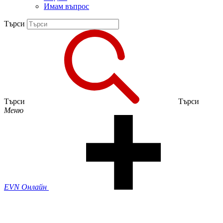
Имам въпрос
Търси
Търси
Търси
Меню
EVN Онлайн