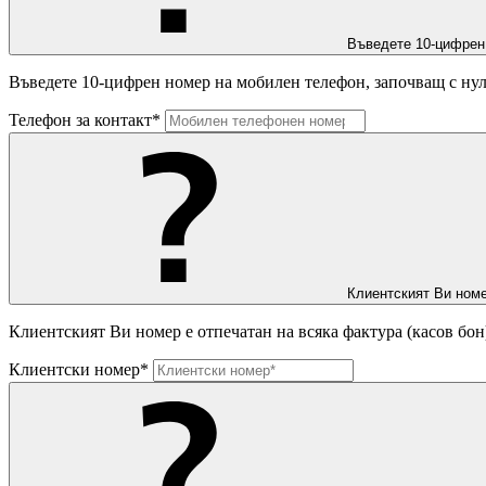
Въведете 10-цифрен
Въведете 10-цифрен номер на мобилен телефон, започващ с нул
Телефон за контакт*
Клиентският Ви номе
Клиентският Ви номер е отпечатан на всяка фактура (касов бон
Клиентски номер*