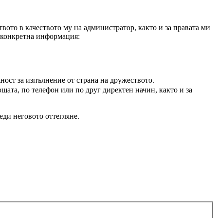
вото в качеството му на администратор, както и за правата ми
а конкретна информация:
ност за изпълнение от страна на дружеството.
щата, по телефон или по друг директен начин, както и за
еди неговото оттегляне.