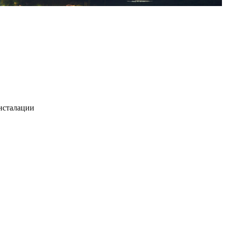
нсталации