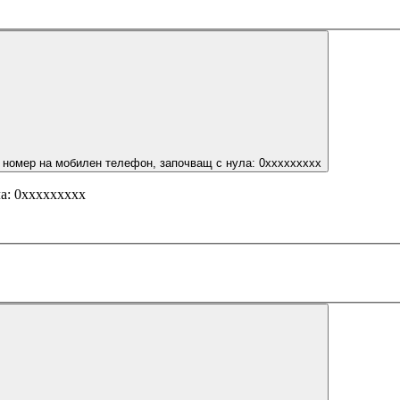
 номер на мобилен телефон, започващ с нула: 0ххххххххх
а: 0ххххххххх